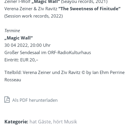
Zeiner I-Wolf
„Magic Wall“
(Seayou records, 2021)
Verena Zeiner & Ziv Ravitz
“The Sweetness of Finitude“
(Session work records, 2022)
Termine
„Magic Wall“
30 04 2022, 20:00 Uhr
Großer Sendesaal im ORF-RadioKulturhaus
Eintritt: EUR 20,–
Titelbild: Verena Zeiner und Ziv Ravitz © by Ian Ehm Perrine
Rosseau
Als PDF herunterladen
Kategorie:
hat Gäste
,
hört Musik