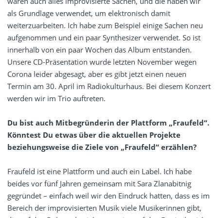
waren auch alles improvisierte Sachen, und die haben wir
als Grundlage verwendet, um elektronisch damit
weiterzuarbeiten. Ich habe zum Beispiel einige Sachen neu
aufgenommen und ein paar Synthesizer verwendet. So ist
innerhalb von ein paar Wochen das Album entstanden.
Unsere CD-Präsentation wurde letzten November wegen
Corona leider abgesagt, aber es gibt jetzt einen neuen
Termin am 30. April im Radiokulturhaus. Bei diesem Konzert
werden wir im Trio auftreten.
Du bist auch Mitbegründerin der Plattform „Fraufeld“.
Könntest Du etwas über die aktuellen Projekte
beziehungsweise die Ziele von „Fraufeld“ erzählen?
Fraufeld ist eine Plattform und auch ein Label. Ich habe
beides vor fünf Jahren gemeinsam mit Sara Zlanabitnig
gegründet – einfach weil wir den Eindruck hatten, dass es im
Bereich der improvisierten Musik viele Musikerinnen gibt,