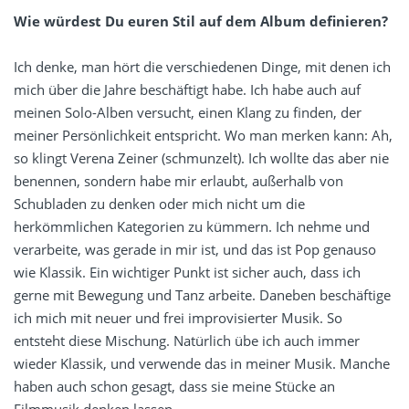
Wie würdest Du euren Stil auf dem Album definieren?
Ich denke, man hört die verschiedenen Dinge, mit denen ich
mich über die Jahre beschäftigt habe. Ich habe auch auf
meinen Solo-Alben versucht, einen Klang zu finden, der
meiner Persönlichkeit entspricht. Wo man merken kann: Ah,
so klingt Verena Zeiner (schmunzelt). Ich wollte das aber nie
benennen, sondern habe mir erlaubt, außerhalb von
Schubladen zu denken oder mich nicht um die
herkömmlichen Kategorien zu kümmern. Ich nehme und
verarbeite, was gerade in mir ist, und das ist Pop genauso
wie Klassik. Ein wichtiger Punkt ist sicher auch, dass ich
gerne mit Bewegung und Tanz arbeite. Daneben beschäftige
ich mich mit neuer und frei improvisierter Musik. So
entsteht diese Mischung. Natürlich übe ich auch immer
wieder Klassik, und verwende das in meiner Musik. Manche
haben auch schon gesagt, dass sie meine Stücke an