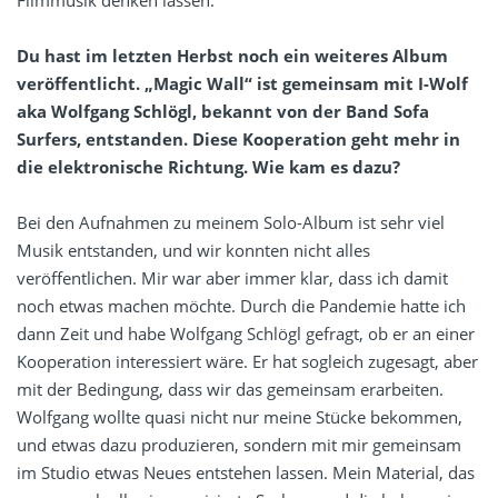
Filmmusik denken lassen.
Du hast im letzten Herbst noch ein weiteres Album
veröffentlicht. „Magic Wall“ ist gemeinsam mit I-Wolf
aka Wolfgang Schlögl, bekannt von der Band Sofa
Surfers, entstanden. Diese Kooperation geht mehr in
die elektronische Richtung. Wie kam es dazu?
Bei den Aufnahmen zu meinem Solo-Album ist sehr viel
Musik entstanden, und wir konnten nicht alles
veröffentlichen. Mir war aber immer klar, dass ich damit
noch etwas machen möchte. Durch die Pandemie hatte ich
dann Zeit und habe Wolfgang Schlögl gefragt, ob er an einer
Kooperation interessiert wäre. Er hat sogleich zugesagt, aber
mit der Bedingung, dass wir das gemeinsam erarbeiten.
Wolfgang wollte quasi nicht nur meine Stücke bekommen,
und etwas dazu produzieren, sondern mit mir gemeinsam
im Studio etwas Neues entstehen lassen. Mein Material, das