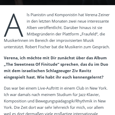
A
ls Pianistin und Komponistin hat Verena Zeiner
in den letzten Monaten zwei neue interessante
Alben veröffentlicht. Darüber hinaus ist sie
Mitbegründerin der Plattform „Fraufeld“, die
MusikerInnen im Bereich der improvisierten Musik
unterstützt. Robert Fischer bat die Musikerin zum Gespräch.
Verena, ich möchte mit Dir zunächst über das Album
„
The Sweetness Of Finitude“
sprechen
,
das
du im Duo
mit dem israelischen Schlagzeuger Ziv Ravitz
eingespielt hast. Wie habt ihr euch kennengelernt?
Das war bei einem Live-Auftritt in einem Club in New York.
Ich war damals nach meinem Studium für Jazz-Klavier,
Komposition und Bewegungspädagogik/Rhythmik in New
York. Die Zeit dort war sehr lehrreich für mich, vor allem
weil es dort dermaßen viele großartige internationale