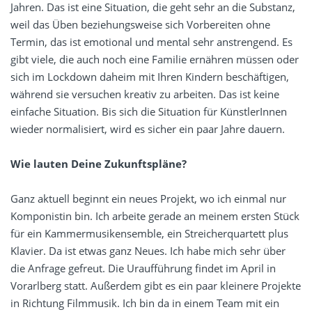
Jahren. Das ist eine Situation, die geht sehr an die Substanz,
weil das Üben beziehungsweise sich Vorbereiten ohne
Termin, das ist emotional und mental sehr anstrengend. Es
gibt viele, die auch noch eine Familie ernähren müssen oder
sich im Lockdown daheim mit Ihren Kindern beschäftigen,
während sie versuchen kreativ zu arbeiten. Das ist keine
einfache Situation. Bis sich die Situation für KünstlerInnen
wieder normalisiert, wird es sicher ein paar Jahre dauern.
Wie lauten Deine Zukunftspläne?
Ganz aktuell beginnt ein neues Projekt, wo ich einmal nur
Komponistin bin. Ich arbeite gerade an meinem ersten Stück
für ein Kammermusikensemble, ein Streicherquartett plus
Klavier. Da ist etwas ganz Neues. Ich habe mich sehr über
die Anfrage gefreut. Die Uraufführung findet im April in
Vorarlberg statt. Außerdem gibt es ein paar kleinere Projekte
in Richtung Filmmusik. Ich bin da in einem Team mit ein