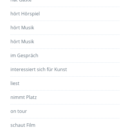
hört Hörspiel
hört Musik
hört Musik
im Gespräch
interessiert sich für Kunst
liest
nimmt Platz
on tour
schaut Film