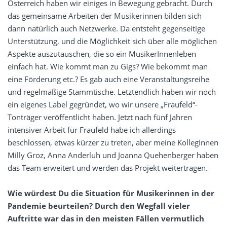
Österreich haben wir einiges in Bewegung gebracht. Durch
das gemeinsame Arbeiten der Musikerinnen bilden sich
dann natürlich auch Netzwerke. Da entsteht gegenseitige
Unterstützung, und die Möglichkeit sich über alle möglichen
Aspekte auszutauschen, die so ein MusikerInnenleben
einfach hat. Wie kommt man zu Gigs? Wie bekommt man
eine Förderung etc.? Es gab auch eine Veranstaltungsreihe
und regelmäßige Stammtische. Letztendlich haben wir noch
ein eigenes Label gegründet, wo wir unsere „Fraufeld“-
Tonträger veröffentlicht haben. Jetzt nach fünf Jahren
intensiver Arbeit für Fraufeld habe ich allerdings
beschlossen, etwas kürzer zu treten, aber meine KollegInnen
Milly Groz, Anna Anderluh und Joanna Quehenberger haben
das Team erweitert und werden das Projekt weitertragen.
Wie würdest Du die Situation für Musikerinnen in der
Pandemie beurteilen? Durch den Wegfall vieler
Auftritte war das in den meisten Fällen vermutlich