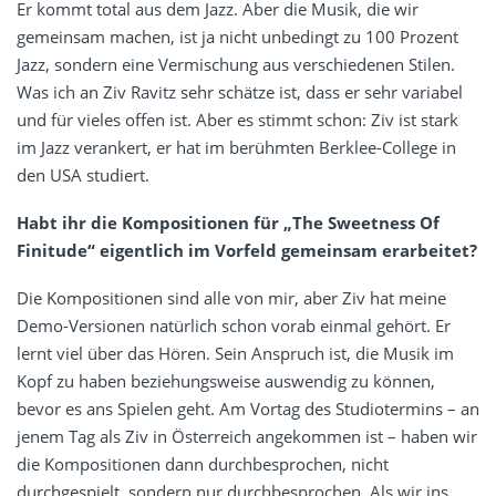
Er kommt total aus dem Jazz. Aber die Musik, die wir
gemeinsam machen, ist ja nicht unbedingt zu 100 Prozent
Jazz, sondern eine Vermischung aus verschiedenen Stilen.
Was ich an Ziv Ravitz sehr schätze ist, dass er sehr variabel
und für vieles offen ist. Aber es stimmt schon: Ziv ist stark
im Jazz verankert, er hat im berühmten Berklee-College in
den USA studiert.
Habt ihr die Kompositionen für „The Sweetness Of
Finitude“ eigentlich im Vorfeld gemeinsam erarbeitet?
Die Kompositionen sind alle von mir, aber Ziv hat meine
Demo-Versionen natürlich schon vorab einmal gehört. Er
lernt viel über das Hören. Sein Anspruch ist, die Musik im
Kopf zu haben beziehungsweise auswendig zu können,
bevor es ans Spielen geht. Am Vortag des Studiotermins – an
jenem Tag als Ziv in Österreich angekommen ist – haben wir
die Kompositionen dann durchbesprochen, nicht
durchgespielt, sondern nur durchbesprochen. Als wir ins