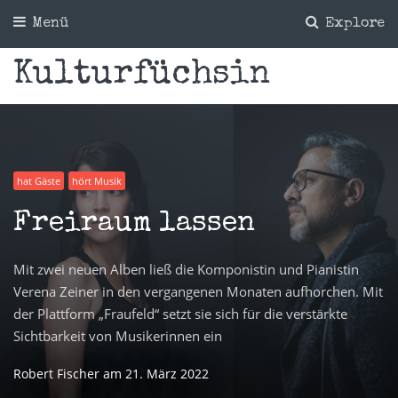
Menü
Explore
Kulturfüchsin
hat Gäste
hört Musik
Freiraum lassen
Mit zwei neuen Alben ließ die Komponistin und Pianistin
Verena Zeiner in den vergangenen Monaten aufhorchen. Mit
der Plattform „Fraufeld“ setzt sie sich für die verstärkte
Sichtbarkeit von Musikerinnen ein
Robert Fischer
am
21. März 2022