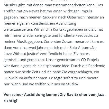
Musiker gibt, mit denen man zusammenarbeiten kann. Das
Treffen mit Ziv Ravitz hat mir einen wichtigen Impuls
gegeben, nach meiner Rückkehr nach Österreich intensiv an
meiner eigenen künstlerischen Ausrichtung
weiterzuarbeiten. Wir sind in Kontakt geblieben und Ziv hat
mir immer wieder sehr gute und fundierte Feedbacks zu
meiner Musik gegeben. Zur ersten Zusammenarbeit kam es
dann vor circa zwei Jahren als ich mein Solo-Album „No
Love Without Justice“ veröffentlicht habe. Ziv hat es
gemischt und gemastert. Unser gemeinsames CD-Projekt
war dann eigentlich eine spontane Idee. Durch die Pandemie
hatten wir beide Zeit und ich habe Ziv vorgeschlagen, ein
Duo-Album aufzunehmen. Er sagte sofort zu und meinte
nur: wann und wo treffen wir uns im Studio?
Von seiner Ausbildung kommt Ziv Ravitz eher vom Jazz,
richtig?