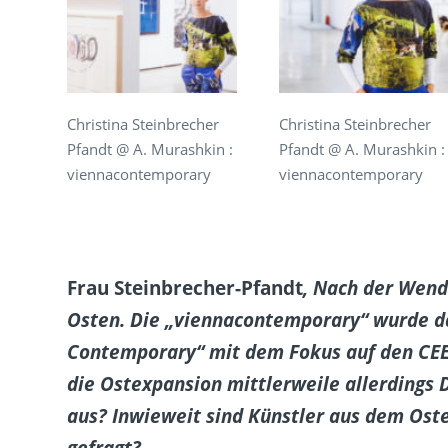
Christina Steinbrecher
Christina Steinbrecher
Pfandt @ A. Murashkin :
Pfandt @ A. Murashkin :
viennacontemporary
viennacontemporary
Frau Steinbrecher-Pfandt
, Nach der Wen
Osten. Die „
viennacontemporary“
wurde d
Contemporary“ mit dem Fokus auf den CEE-
die Ostexpansion mittlerweile allerdings 
aus? Inwieweit sind Künstler aus dem Os