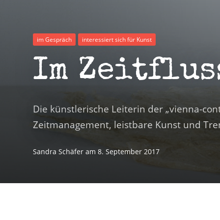
im Gespräch
interessiert sich für Kunst
Im Zeitflus
Die künstlerische Leiterin der „vienna-co
Zeitmanagement, leistbare Kunst und Tre
Sandra Schäfer
am
8. September 2017