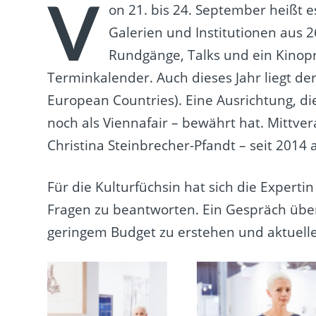
V
on 21. bis 24. September heißt 
Galerien und Institutionen aus 
Rundgänge, Talks und ein Kinop
Terminkalender. Auch dieses Jahr liegt d
European Countries). Eine Ausrichtung, di
noch als Viennafair – bewährt hat. Mittver
Christina Steinbrecher-Pfandt – seit 2014 a
Für die Kulturfüchsin hat sich die Expert
Fragen zu beantworten. Ein Gespräch übe
geringem Budget zu erstehen und aktuell