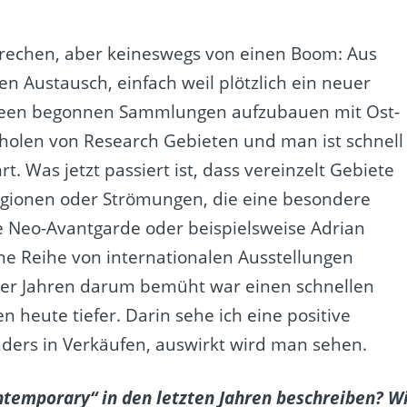
prechen, aber keineswegs von einen Boom: Aus
en Austausch, einfach weil plötzlich ein neuer
useen begonnen Sammlungen aufzubauen mit Ost-
holen von Research Gebieten und man ist schnell
 Was jetzt passiert ist, dass vereinzelt Gebiete
egionen oder Strömungen, die eine besondere
 Neo-Avantgarde oder beispielsweise Adrian
ne Reihe von internationalen Ausstellungen
er Jahren darum bemüht war einen schnellen
n heute tiefer. Darin sehe ich eine positive
nders in Verkäufen, auswirkt wird man sehen.
ntemporary“ in den letzten Jahren beschreiben? W