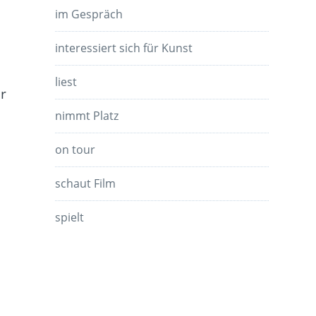
im Gespräch
interessiert sich für Kunst
liest
r
nimmt Platz
on tour
schaut Film
spielt