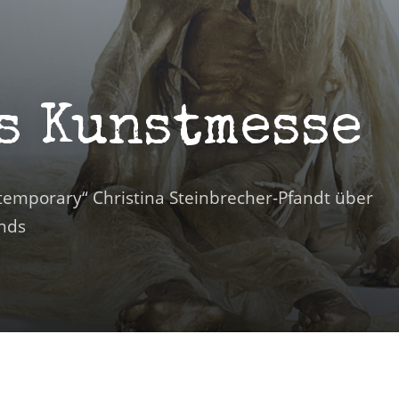
s Kunstmesse
ntemporary“ Christina Steinbrecher-Pfandt über
nds