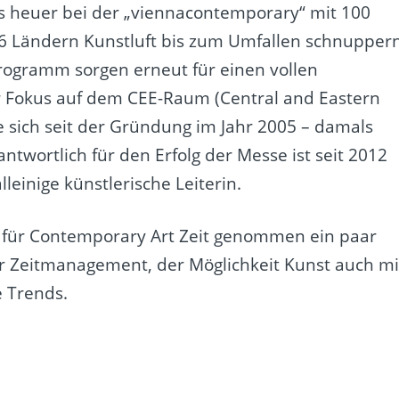
es heuer bei der „viennacontemporary“ mit 100
26 Ländern Kunstluft bis zum Umfallen schnuppern
rogramm sorgen erneut für einen vollen
er Fokus auf dem CEE-Raum (Central and Eastern
e sich seit der Gründung im Jahr 2005 – damals
antwortlich für den Erfolg der Messe ist seit 2012
lleinige künstlerische Leiterin.
in für Contemporary Art Zeit genommen ein paar
r Zeitmanagement, der Möglichkeit Kunst auch mi
e Trends.