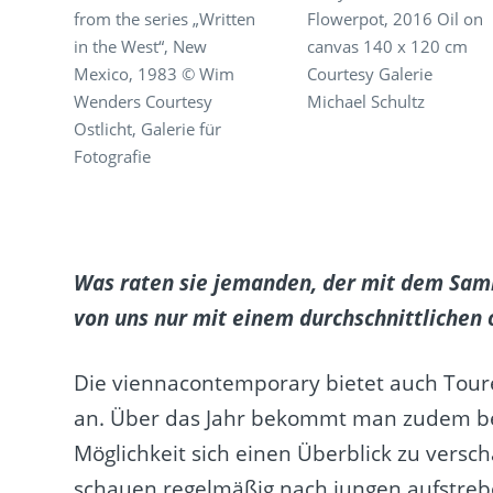
from the series „Written
Flowerpot, 2016 Oil on
in the West“, New
canvas 140 x 120 cm
Mexico, 1983 © Wim
Courtesy Galerie
Wenders Courtesy
Michael Schultz
Ostlicht, Galerie für
Fotografie
Was raten sie jemanden, der mit dem Samm
von uns nur mit einem durchschnittlichen 
Die viennacontemporary bietet auch Tour
an. Über das Jahr bekommt man zudem b
Möglichkeit sich einen Überblick zu versc
schauen regelmäßig nach jungen aufstreb