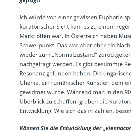
gefragt?
Ich würde von einer gewissen Euphorie s
kuratorischer Sicht kam es zu einem reger
Markt offen war. In Österreich haben M
Schwerpunkt. Das war aber eher ein Nach
wieder zum „Normalzustand“ zurückgekehrt.
nachgefragt werden. Es gibt bestimmte R
Resonanz gefunden haben. Die ungarische
Ghenie, ein rumänischer Künstler, dem ei
gewidmet wurde. Während man in den 90
Überblick zu schaffen, graben die Kuratore
Entwicklung. Wie sich das in Zahlen, beso
Können Sie die Entwicklung der „viennaco