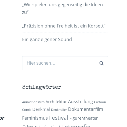
„Wir spielen uns gegenseitig die Ideen
zu“
„Präzision ohne Freiheit ist ein Korsett”
Ein ganz eigener Sound
Suchen
nach:
Schlagwörter
Ausstellung
Architektur
Animationsfilm
Cartoon
Dokumentarfilm
Denkmal
Comic
Denkmäler
Festival
or
Feminismus
Figurentheater
Fotografie
Film