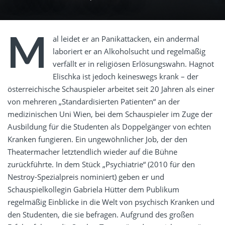
M
al leidet er an Panikattacken, ein andermal
laboriert er an Alkoholsucht und regelmäßig
verfällt er in religiösen Erlösungswahn. Hagnot
Elischka ist jedoch keineswegs krank – der
österreichische Schauspieler arbeitet seit 20 Jahren als einer
von mehreren „Standardisierten Patienten“ an der
medizinischen Uni Wien, bei dem Schauspieler im Zuge der
Ausbildung für die Studenten als Doppelgänger von echten
Kranken fungieren. Ein ungewöhnlicher Job, der den
Theatermacher letztendlich wieder auf die Bühne
zurückführte. In dem Stück „Psychiatrie“ (2010 für den
Nestroy-Spezialpreis nominiert) geben er und
Schauspielkollegin Gabriela Hütter dem Publikum
regelmäßig Einblicke in die Welt von psychisch Kranken und
den Studenten, die sie befragen. Aufgrund des großen