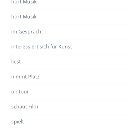
hört Musik
hört Musik
im Gespräch
interessiert sich für Kunst
liest
nimmt Platz
on tour
schaut Film
spielt