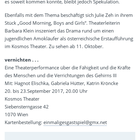
es soweit kommen konnte, bleibt jedoch Spekulation.
Ebenfalls mit dem Thema beschäftigt sich Julie Zeh in ihrem
Stück „Good Morning, Boys and Girls“. Theaterleiterin
Barbara Klein inszeniert das Drama rund um einen
jugendlichen Amokläufer als österreichische Erstaufführung
im Kosmos Theater. Zu sehen ab 11. Oktober.
vernichten . . .
Eine Theaterperformance über die Fähigkeit und die Kräfte
des Menschen und die Verrichtungen des Gehirns III
Mit: Hagnot Elischka, Gabriela Hütter, Katrin Kröncke
20. bis 23.September 2017, 20.00 Uhr
Kosmos Theater
Siebensterngasse 42
1070 Wien
Kartenbestellung:
einmaligesgastspiel@gmx.net