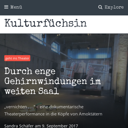
Menü
Explore
Kulturfüchsin
geht ins Theater
Durch enge
Gehirnwindungen im
weiten Saal
„vernichten . . .“ – eine dokumentarische
Theaterperformance in die Köpfe von Amoktätern
Sandra Schäfer
am
9. September 2017