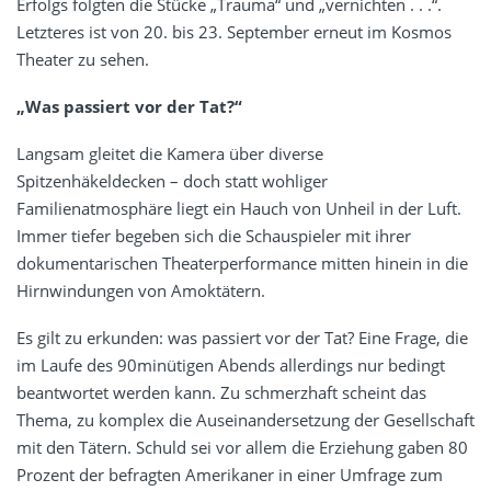
Erfolgs folgten die Stücke „Trauma“ und „vernichten . . .“.
Letzteres ist von 20. bis 23. September erneut im Kosmos
Theater zu sehen.
„Was passiert vor der Tat?“
Langsam gleitet die Kamera über diverse
Spitzenhäkeldecken – doch statt wohliger
Familienatmosphäre liegt ein Hauch von Unheil in der Luft.
Immer tiefer begeben sich die Schauspieler mit ihrer
dokumentarischen Theaterperformance mitten hinein in die
Hirnwindungen von Amoktätern.
Es gilt zu erkunden: was passiert vor der Tat? Eine Frage, die
im Laufe des 90minütigen Abends allerdings nur bedingt
beantwortet werden kann. Zu schmerzhaft scheint das
Thema, zu komplex die Auseinandersetzung der Gesellschaft
mit den Tätern. Schuld sei vor allem die Erziehung gaben 80
Prozent der befragten Amerikaner in einer Umfrage zum