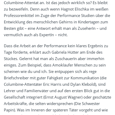
Columbine-Attentat an. Ist das jedoch wirklich so? Es bleibt
zu bezweifeln. Denn auch wenn Hagnot Elischka im weißen
Professorenkittel im Zuge der Performance Studien über die
Entwicklung des menschlichen Gehirns in Kindertagen zum
Besten gibt – eine Antwort erhält man als ZuseherIn – und
vermutlich auch als ExpertIn – nicht.
Dass die Arbeit an der Performance kein klares Ergebnis zu
Tage förderte, erklärt auch Gabriela Hütter am Ende des
Stückes. Gelernt hat man als ZuschauerIn aber immerhin
einiges. Zum Beispiel, dass Amokläufer Menschen zu sein
scheinen wie du und ich. Sie entpuppen sich als rege
Briefschreiber mit guter Fähigkeit zur Kommunikation (die
Columbine-Attentäter Eric Harris und Dylan Klebold), sind
Lehrer und Familienväter und auf den ersten Blick gut in die
Gesellschaft integriert (Ernst August Wagner) oder geschätzte
Arbeitskräfte, die selten widersprechen (Die Schwester
Papin). Was im Inneren der späteren Täter vorgeht und wie