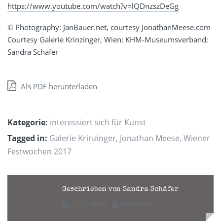
https://www.youtube.com/watch?v=lQDnzszDeGg
© Photography: JanBauer.net, courtesy JonathanMeese.com
Courtesy Galerie Krinzinger, Wien; KHM-Museumsverband;
Sandra Schäfer
Als PDF herunterladen
Kategorie:
interessiert sich für Kunst
Tagged in:
Galerie Krinzinger
,
Jonathan Meese
,
Wiener
Festwochen 2017
Geschrieben von Sandra Schäfer
Alle Artikel
Webseite