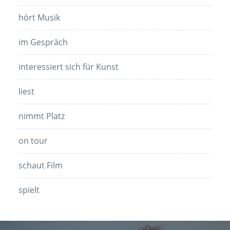
hört Musik
im Gespräch
interessiert sich für Kunst
liest
nimmt Platz
on tour
schaut Film
spielt