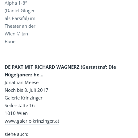
Alpha 1-8“
(Daniel Gloger
als Parsifal) im
Theater an der
Wien © Jan
Bauer
DE PAKT MIT RICHARD WAGNERZ (Gestattns’: Die
Hügeljanerz he…
Jonathan Meese
Noch bis 8. Juli 2017
Galerie Krinzinger
Seilerstätte 16
1010 Wien
www.galerie-krinzinger.at
siehe auch: