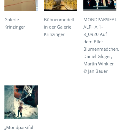
Galerie
Bühnenmodell
MONDPARSIFAL
Krinzinger
in der Galerie
ALPHA 1-
Krinzinger
8_0920 Auf
dem Bild:
Blumenmädchen,
Daniel Gloger,
Martin Winkler
© Jan Bauer
„Mondparsifal