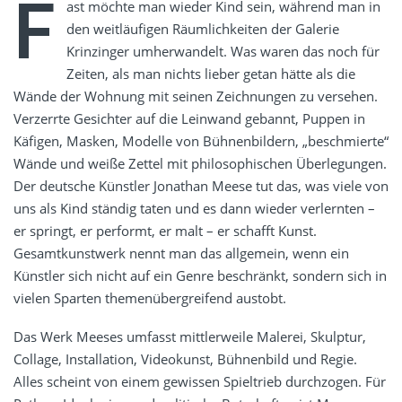
F
ast möchte man wieder Kind sein, während man in
den weitläufigen Räumlichkeiten der Galerie
Krinzinger umherwandelt. Was waren das noch für
Zeiten, als man nichts lieber getan hätte als die
Wände der Wohnung mit seinen Zeichnungen zu versehen.
Verzerrte Gesichter auf die Leinwand gebannt, Puppen in
Käfigen, Masken, Modelle von Bühnenbildern, „beschmierte“
Wände und weiße Zettel mit philosophischen Überlegungen.
Der deutsche Künstler Jonathan Meese tut das, was viele von
uns als Kind ständig taten und es dann wieder verlernten –
er springt, er performt, er malt – er schafft Kunst.
Gesamtkunstwerk nennt man das allgemein, wenn ein
Künstler sich nicht auf ein Genre beschränkt, sondern sich in
vielen Sparten themenübergreifend austobt.
Das Werk Meeses umfasst mittlerweile Malerei, Skulptur,
Collage, Installation, Videokunst, Bühnenbild und Regie.
Alles scheint von einem gewissen Spieltrieb durchzogen. Für