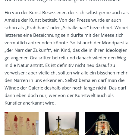
Ein von der Kunst Besessener, der sich selbst gerne auch als
Ameise der Kunst betitelt. Von der Presse wurde er auch
schon als „Prahlhans“ oder
„
Schalksnarr“ bezeichnet. Wobei
letzteres eine Bezeichnung sein dürfte mit der Meese sich
vermutlich anfreunden könnte. So ist auch der Mondparsifal
„der Narr der Zukunft“, ein Kind, das die in ihren Ideologien
gefangenen Gralsritter befreit und danach wieder den Weg
in die Natur antritt. Es ist definitiv nicht neu darauf zu
verweisen; aber vielleicht sollten wir alle ein bisschen mehr
den Narren in uns erkennen. Selbst bemalen darf man die
Wände der Galerie deshalb aber noch lange nicht. Das darf
dann eben doch nur, wer von der Kunstwelt auch als
Künstler anerkannt wird.