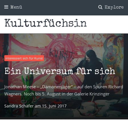
Menü
Explore
Kulturfüchsin
interessiert sich für Kunst
Ein Universum für sich
Jonathan Meese – „Dämonenjäger“ – auf den Spuren Richard
Wagners. Noch bis 5. August in der Galerie Krinzinger
Sandra Schäfer
am
15. Juni 2017