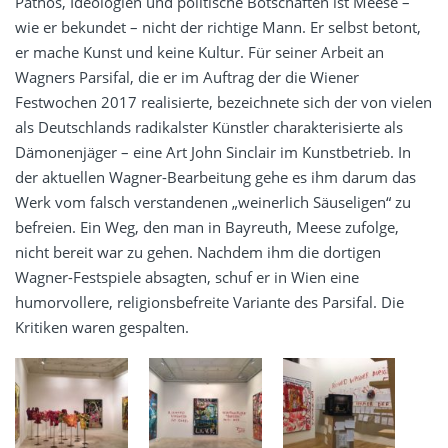
Pathos, Ideologien und politische Botschaften ist Meese –
wie er bekundet – nicht der richtige Mann. Er selbst betont,
er mache Kunst und keine Kultur. Für seiner Arbeit an
Wagners Parsifal, die er im Auftrag der die Wiener
Festwochen 2017 realisierte, bezeichnete sich der von vielen
als Deutschlands radikalster Künstler charakterisierte als
Dämonenjäger – eine Art John Sinclair im Kunstbetrieb. In
der aktuellen Wagner-Bearbeitung gehe es ihm darum das
Werk vom falsch verstandenen „weinerlich Säuseligen“ zu
befreien. Ein Weg, den man in Bayreuth, Meese zufolge,
nicht bereit war zu gehen. Nachdem ihm die dortigen
Wagner-Festspiele absagten, schuf er in Wien eine
humorvollere, religionsbefreite Variante des Parsifal. Die
Kritiken waren gespalten.