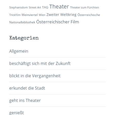
Theater
TAG
Stephansdom
Street Art
Theater zum Fürchten
Zweiter Weltkrieg
Weinviertel
Österreichische
Trickfilm
Wien
Österreichischer Film
Nationalbibliothek
Kategorien
Allgemein
beschäftigt sich mit der Zukunft
blickt in die Vergangenheit
erkundet die Stadt
geht ins Theater
genießt