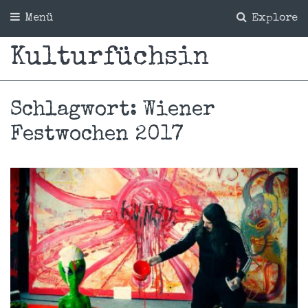
Menü
Explore
Kulturfüchsin
Schlagwort:
Wiener
Festwochen 2017