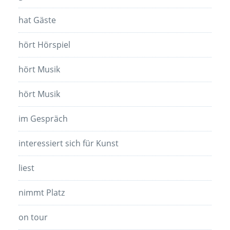
hat Gäste
hört Hörspiel
hört Musik
hört Musik
im Gespräch
interessiert sich für Kunst
liest
nimmt Platz
on tour