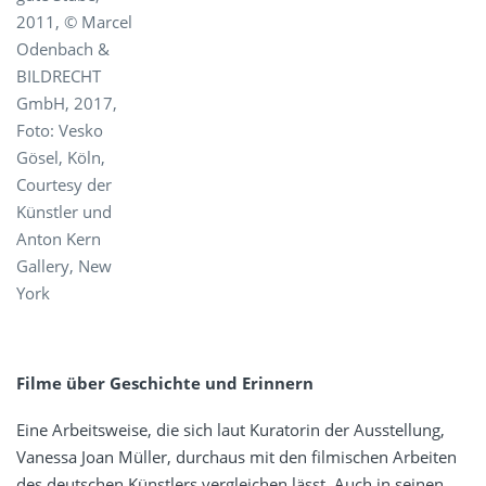
2011, © Marcel
Odenbach &
BILDRECHT
GmbH, 2017,
Foto: Vesko
Gösel, Köln,
Courtesy der
Künstler und
Anton Kern
Gallery, New
York
Filme über Geschichte und Erinnern
Eine Arbeitsweise, die sich laut Kuratorin der Ausstellung,
Vanessa Joan Müller, durchaus mit den filmischen Arbeiten
des deutschen Künstlers vergleichen lässt. Auch in seinen