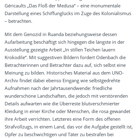
Géricaults „Das Floß der Medusa“ – eine monumentale
Darstellung eines Schiffunglücks im Zuge des Kolonialismus
– betrachten.
Mit dem Genozid in Ruanda beziehungsweise dessen
Aufarbeitung beschäftigt sich hingegen die längste in der
Ausstellung gezeigte Arbeit „In stillen Teichen lauern
Krokodile“. Mit suggestiven Bildern fordert Odenbach die
Betrachterinnen und Betrachter dazu auf, sich selbst eine
Meinung zu bilden. Historisches Material aus dem UNO-
Archiv findet dabei ebenso Eingang wie selbstgedrehte
Aufnahmen nach der Jahrtausendwende: friedliche
wunderschöne Landschaften, die jedoch mit verstörenden
Details aufwarten wie die Überreste blutverschmierter
Kleidung in einer Kirche oder Menschen, die rosa gewandet
ihre Arbeit verrichten. Letzteres eine Form des offenen
Strafvollzugs, in einem Land, das vor die Aufgabe gestellt ist,
Opfer zu beschwichtigen und Täter zu bestrafen bei