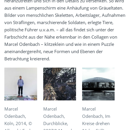
heranzutreten und sich in den Details zu versenken. So wird
aus einem Lampenschirm eine Anhäufung von Gräueltaten.
Bilder von menschlichen Skeletten, Arbeitslager, Aufnahmen
von Sträflingen, marschierende Soldaten, erlegte Tiere,
politische Führer
u.v.a.m.
– all das findet sich unter der
Farbschicht aus der Nähe erkennbar in den Collagen von
Marcel Odenbach – klitzeklein und wie in einem Puzzle
aneinandergereiht, neue Formen und Ebenen der
Betrachtung kreierend.
Marcel
Marcel
Marcel
Odenbach,
Odenbach,
Odenbach, Im
Köln, 2014, ©
Durchblicke,
Kreise drehen