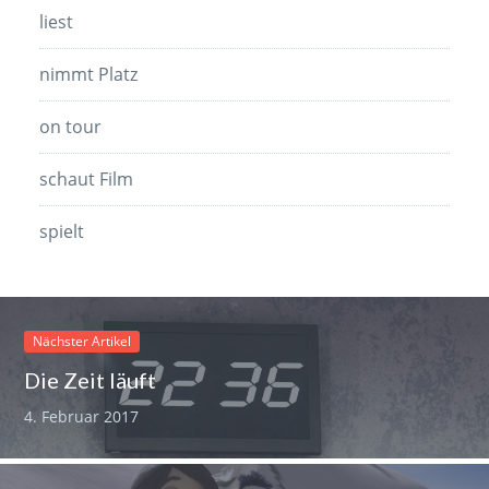
liest
nimmt Platz
on tour
schaut Film
spielt
Nächster Artikel
Die Zeit läuft
4. Februar 2017