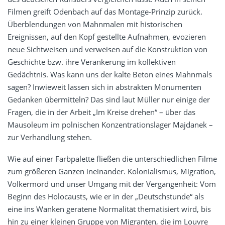
Filmen greift Odenbach auf das Montage-Prinzip zurück.
Überblendungen von Mahnmalen mit historischen
Ereignissen, auf den Kopf gestellte Aufnahmen, evozieren
neue Sichtweisen und verweisen auf die Konstruktion von
Geschichte bzw. ihre Verankerung im kollektiven
Gedächtnis. Was kann uns der kalte Beton eines Mahnmals
sagen? Inwieweit lassen sich in abstrakten Monumenten
Gedanken übermitteln? Das sind laut Müller nur einige der
Fragen, die in der Arbeit „Im Kreise drehen“ – über das
Mausoleum im polnischen Konzentrationslager Majdanek –
zur Verhandlung stehen.
Wie auf einer Farbpalette fließen die unterschiedlichen Filme
zum größeren Ganzen ineinander. Kolonialismus, Migration,
Völkermord und unser Umgang mit der Vergangenheit: Vom
Beginn des Holocausts, wie er in der „Deutschstunde“ als
eine ins Wanken geratene Normalität thematisiert wird, bis
hin zu einer kleinen Gruppe von Migranten, die im Louvre