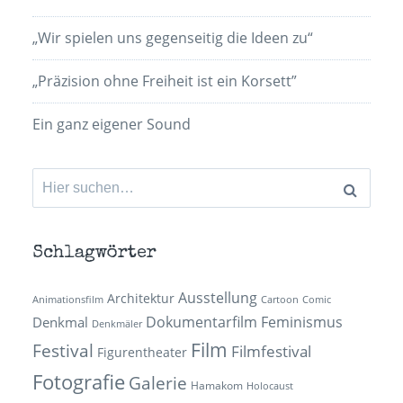
„Wir spielen uns gegenseitig die Ideen zu“
„Präzision ohne Freiheit ist ein Korsett”
Ein ganz eigener Sound
Suchen
nach:
Schlagwörter
Ausstellung
Architektur
Animationsfilm
Cartoon
Comic
Dokumentarfilm
Feminismus
Denkmal
Denkmäler
Film
Festival
Filmfestival
Figurentheater
Fotografie
Galerie
Hamakom
Holocaust