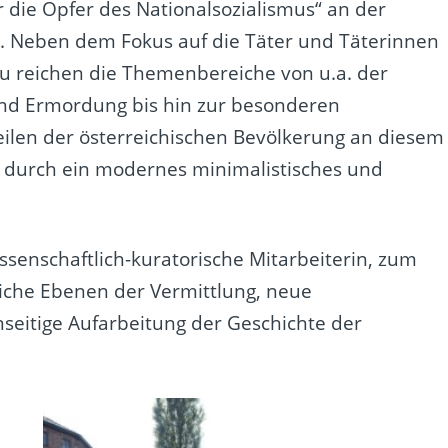
r die Opfer des Nationalsozialismus“ an der
g. Neben dem Fokus auf die Täter und Täterinnen
u reichen die Themenbereiche von u.a. der
nd Ermordung bis hin zur besonderen
eilen der österreichischen Bevölkerung an diesem
e durch ein modernes minimalistisches und
wissenschaftlich-kuratorische Mitarbeiterin, zum
liche Ebenen der Vermittlung, neue
nseitige Aufarbeitung der Geschichte der