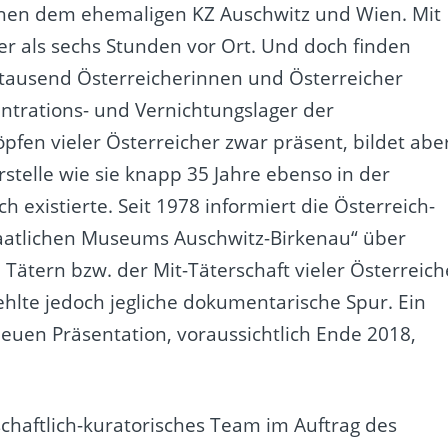
schen dem ehemaligen KZ Auschwitz und Wien. Mit
r als sechs Stunden vor Ort. Und doch finden
tausend Österreicherinnen und Österreicher
ntrations- und Vernichtungslager der
Köpfen vieler Österreicher zwar präsent, bildet abe
erstelle wie sie knapp 35 Jahre ebenso in der
 existierte. Seit 1978 informiert die Österreich-
taatlichen Museums Auschwitz-Birkenau“ über
 Tätern bzw. der Mit-Täterschaft vieler Österreich
lte jedoch jegliche dokumentarische Spur. Ein
euen Präsentation, voraussichtlich Ende 2018,
schaftlich-kuratorisches Team im Auftrag des