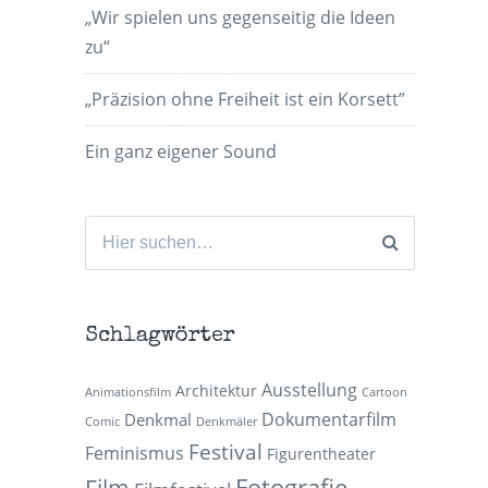
„Wir spielen uns gegenseitig die Ideen
zu“
„Präzision ohne Freiheit ist ein Korsett”
Ein ganz eigener Sound
Suchen
nach:
Schlagwörter
Ausstellung
Architektur
Animationsfilm
Cartoon
Dokumentarfilm
Denkmal
Comic
Denkmäler
Festival
Feminismus
Figurentheater
Fotografie
Film