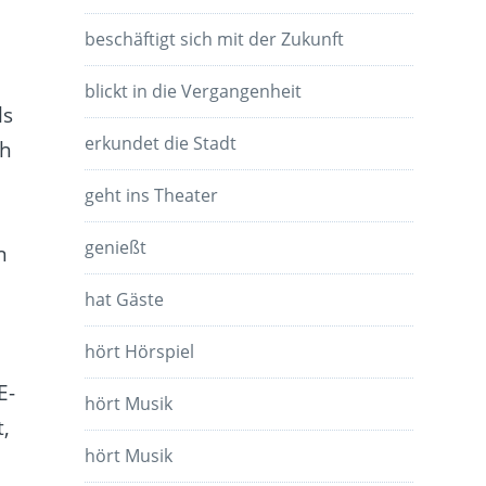
beschäftigt sich mit der Zukunft
blickt in die Vergangenheit
ls
erkundet die Stadt
ch
geht ins Theater
genießt
n
s
hat Gäste
hört Hörspiel
E-
hört Musik
,
hört Musik