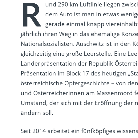
R
und 290 km Luftlinie liegen zwi
dem Auto ist man in etwas wenige
gerade einmal knapp viereinhalb
jährlich ihren Weg in das ehemalige Konze
Nationalsozialisten. Auschwitz ist in den 
gleichzeitig eine große Leerstelle. Eine Le
Länderpräsentation der Republik Österreich
Präsentation im Block 17 des heutigen „S
österreichische Opfergeschichte – von den
und Österreicherinnen am Massenmord feh
Umstand, der sich mit der Eröffnung der n
ändern soll.
Seit 2014 arbeitet ein fünfköpfiges wissen