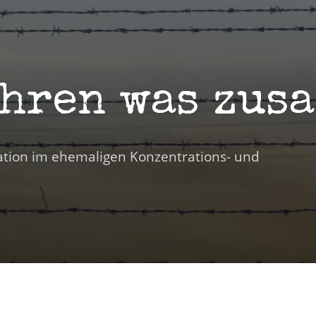
hren was zus
tation im ehemaligen Konzentrations- und