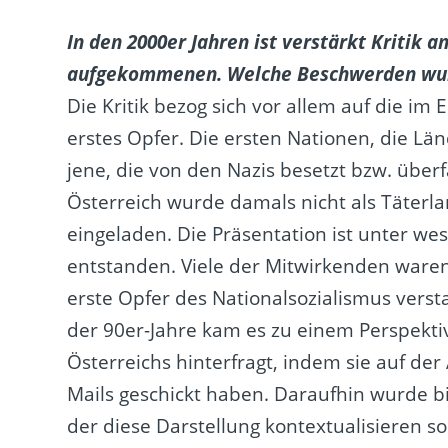
In den 2000er Jahren ist verstärkt Kritik 
aufgekommenen. Welche Beschwerden wur
Die Kritik bezog sich vor allem auf die im 
erstes Opfer. Die ersten Nationen, die Lä
jene, die von den Nazis besetzt bzw. über
Österreich wurde damals nicht als Täterl
eingeladen. Die Präsentation ist unter w
entstanden. Viele der Mitwirkenden waren 
erste Opfer des Nationalsozialismus vers
der 90er-Jahre kam es zu einem Perspekt
Österreichs hinterfragt, indem sie auf der
Mails geschickt haben. Daraufhin wurde b
der diese Darstellung kontextualisieren sol