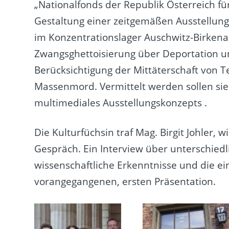
„Nationalfonds der Republik Österreich fü
Gestaltung einer zeitgemäßen Ausstellun
im Konzentrationslager Auschwitz-Birkena
Zwangsghettoisierung über Deportation u
Berücksichtigung der Mittäterschaft von T
Massenmord. Vermittelt werden sollen si
multimediales Ausstellungskonzepts .
Die Kulturfüchsin traf Mag. Birgit Johler, 
Gespräch. Ein Interview über unterschied
wissenschaftliche Erkenntnisse und die ei
vorangegangenen, ersten Präsentation.