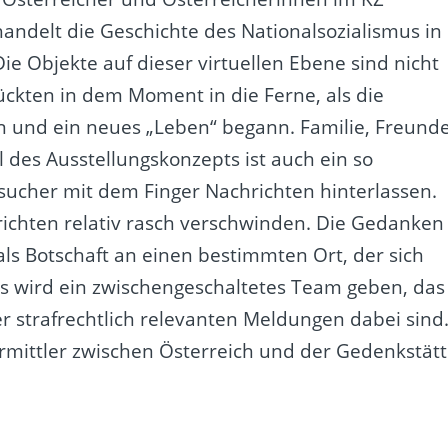
andelt die Geschichte des Nationalsozialismus in
Die Objekte auf dieser virtuellen Ebene sind nicht
rückten in dem Moment in die Ferne, als die
en und ein neues „Leben“ begann. Familie, Freunde
 des Ausstellungskonzepts ist auch ein so
ucher mit dem Finger Nachrichten hinterlassen.
richten relativ rasch verschwinden. Die Gedanken
als Botschaft an einen bestimmten Ort, der sich
Es wird ein zwischengeschaltetes Team geben, das
r strafrechtlich relevanten Meldungen dabei sind
rmittler zwischen Österreich und der Gedenkstät