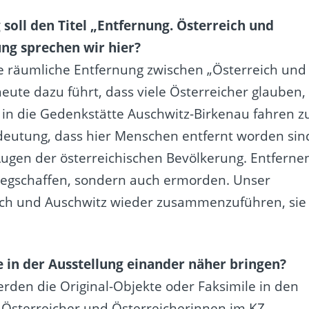
 soll den Titel „Entfernung. Österreich und
ng sprechen wir hier?
e räumliche Entfernung zwischen „Österreich und
eute dazu führt, dass viele Österreicher glauben,
in die Gedenkstätte Auschwitz-Birkenau fahren z
deutung, dass hier Menschen entfernt worden sin
Augen der österreichischen Bevölkerung. Entferne
wegschaffen, sondern auch ermorden. Unser
ich und Auschwitz wieder zusammenzuführen, sie
 in der Ausstellung einander näher bringen?
rden die Original-Objekte oder Faksimile in den
er Österreicher und Österreicherinnen im KZ