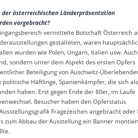
an der österreichischen Länderpräsentation
den vorgebracht?
Eingangsbereich vermittelte Botschaft Österreich a
nderausstellungen gestalteten, waren hauptsächli
fallen wurden wie Polen, Ungarn, Italien usw. Auch
and, sondern unter dem Aspekt des ersten Opfers
esentlicher Beteiligung von Auschwitz-Überlebende
politische Häftlinge, Spanienkämpfer, die sich al
tanden haben. Erst gegen Ende der 80er, im Laufe
ivenwechsel. Besucher haben den Opferstatus
 Ausstellungsgrafik Fragezeichen angebracht oder 
is zum Abbau der Ausstellung ein Banner montiert
lte.