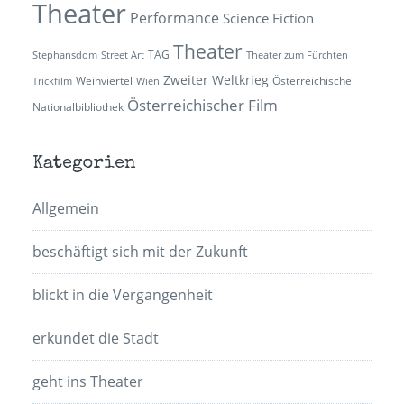
Theater
Performance
Science Fiction
Theater
TAG
Stephansdom
Street Art
Theater zum Fürchten
Zweiter Weltkrieg
Weinviertel
Österreichische
Trickfilm
Wien
Österreichischer Film
Nationalbibliothek
Kategorien
Allgemein
beschäftigt sich mit der Zukunft
blickt in die Vergangenheit
erkundet die Stadt
geht ins Theater