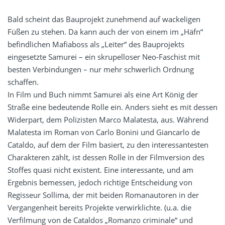
Bald scheint das Bauprojekt zunehmend auf wackeligen
Füßen zu stehen. Da kann auch der von einem im „Häfn“
befindlichen Mafiaboss als „Leiter“ des Bauprojekts
eingesetzte Samurei – ein skrupelloser Neo-Faschist mit
besten Verbindungen – nur mehr schwerlich Ordnung
schaffen.
In Film und Buch nimmt Samurei als eine Art König der
Straße eine bedeutende Rolle ein. Anders sieht es mit dessen
Widerpart, dem Polizisten
Marco Malatesta, aus. Während
Malatesta
im Roman von Carlo Bonini und Giancarlo de
Cataldo, auf dem der Film basiert, zu den interessantesten
Charakteren zählt, ist dessen Rolle in der Filmversion des
Stoffes quasi nicht existent. Eine interessante, und am
Ergebnis bemessen, jedoch richtige Entscheidung von
Regisseur Sollima, der mit beiden Romanautoren in der
Vergangenheit bereits Projekte verwirklichte. (u.a. die
Verfilmung von de Cataldos „Romanzo criminale“ und