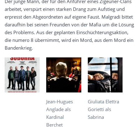
Der junge Mann, der für den Anführer eines Zigeuner-Clans
arbeitet, verspürt einen starken Drang zum Aufstieg und
erpresst den Abgeordneten auf eigene Faust. Malgradi bittet
daraufhin bei seinen Freunden von der Mafia um die Lösung
des Problems. Aus der geplanten Einschüchterungsaktion,
die numero 8 übernimmt, wird ein Mord, aus dem Mord ein
Bandenkrieg.
Jean-Hugues
Giuliata Elettra
Anglade als
Gorietti als
Kardinal
Sabrina
Berchet