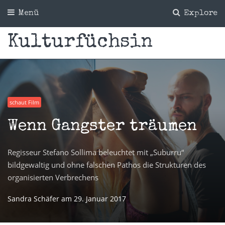
Menü
Explore
Kulturfüchsin
schaut Film
Wenn Gangster träumen
Regisseur Stefano Sollima beleuchtet mit „Suburru“
bildgewaltig und ohne falschen Pathos die Strukturen des
organisierten Verbrechens
Sandra Schäfer
am
29. Januar 2017