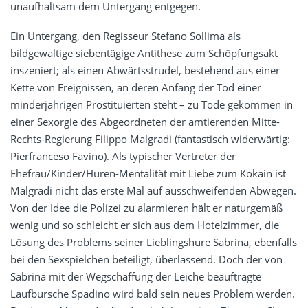
unaufhaltsam dem Untergang entgegen.
Ein Untergang, den Regisseur Stefano Sollima als
bildgewaltige siebentägige Antithese zum Schöpfungsakt
inszeniert; als einen Abwärtsstrudel, bestehend aus einer
Kette von Ereignissen, an deren Anfang der Tod einer
minderjährigen Prostituierten steht – zu Tode gekommen in
einer Sexorgie des Abgeordneten der amtierenden Mitte-
Rechts-Regierung Filippo Malgradi (fantastisch widerwärtig:
Pierfranceso Favino). Als typischer Vertreter der
Ehefrau/Kinder/Huren-Mentalität mit Liebe zum Kokain ist
Malgradi nicht das erste Mal auf ausschweifenden Abwegen.
Von der Idee die Polizei zu alarmieren hält er naturgemäß
wenig und so schleicht er sich aus dem Hotelzimmer, die
Lösung des Problems seiner Lieblingshure Sabrina, ebenfalls
bei den Sexspielchen beteiligt, überlassend. Doch der von
Sabrina mit der Wegschaffung der Leiche beauftragte
Laufbursche Spadino wird bald sein neues Problem werden.