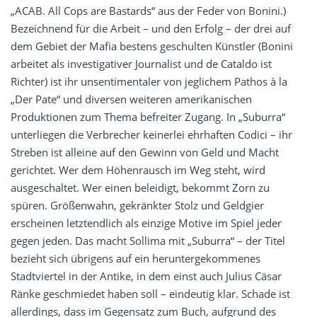
„ACAB. All Cops are Bastards“ aus der Feder von Bonini.)
Bezeichnend für die Arbeit – und den Erfolg – der drei auf
dem Gebiet der Mafia bestens geschulten Künstler (Bonini
arbeitet als investigativer Journalist und de Cataldo ist
Richter) ist ihr unsentimentaler von jeglichem Pathos à la
„Der Pate“ und diversen weiteren amerikanischen
Produktionen zum Thema befreiter Zugang. In „Suburra“
unterliegen die Verbrecher keinerlei ehrhaften Codici – ihr
Streben ist alleine auf den Gewinn von Geld und Macht
gerichtet. Wer dem Höhenrausch im Weg steht, wird
ausgeschaltet. Wer einen beleidigt, bekommt Zorn zu
spüren. Größenwahn, gekränkter Stolz und Geldgier
erscheinen letztendlich als einzige Motive im Spiel jeder
gegen jeden. Das macht Sollima mit „Suburra“ – der Titel
bezieht sich übrigens auf ein heruntergekommenes
Stadtviertel in der Antike, in dem einst auch Julius Cäsar
Ränke geschmiedet haben soll – eindeutig klar. Schade ist
allerdings, dass im Gegensatz zum Buch, aufgrund des