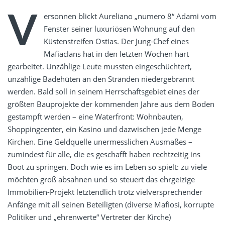
V
ersonnen blickt Aureliano „numero 8“ Adami vom
Fenster seiner luxuriösen Wohnung auf den
Küstenstreifen Ostias. Der Jung-Chef eines
Mafiaclans hat in den letzten Wochen hart
gearbeitet. Unzählige Leute mussten eingeschüchtert,
unzählige Badehüten an den Stränden niedergebrannt
werden. Bald soll in seinem Herrschaftsgebiet eines der
größten Bauprojekte der kommenden Jahre aus dem Boden
gestampft werden – eine Waterfront: Wohnbauten,
Shoppingcenter, ein Kasino und dazwischen jede Menge
Kirchen. Eine Geldquelle unermesslichen Ausmaßes –
zumindest für alle, die es geschafft haben rechtzeitig ins
Boot zu springen. Doch wie es im Leben so spielt: zu viele
möchten groß absahnen und so steuert das ehrgeizige
Immobilien-Projekt letztendlich trotz vielversprechender
Anfänge mit all seinen Beteiligten (diverse Mafiosi, korrupte
Politiker und „ehrenwerte“ Vertreter der Kirche)