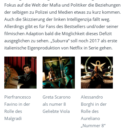
Fokus auf die Welt der Mafia und Politiker die Beziehungen
der selbigen zu Polizei und Medien etwas zu kurz kommen.
Auch die Skizzierung der linken Intelligenzija fällt weg.
Allerdings gibt es für Fans des Bestsellers und/oder seiner
filmischen Adaption bald die Möglichkeit dieses Defizit
ausgeglichen zu sehen. „Suburra“ soll noch 2017 als erste
italienische Eigenproduktion von Netflix in Serie gehen.
Pierfrancesco
Greta Scarono
Alessandro
Favino in der
als numer 8
Borghi in der
Rolle des
Geliebte Viola
Rolle des
Malgradi
Aureliano
„Nummer 8“