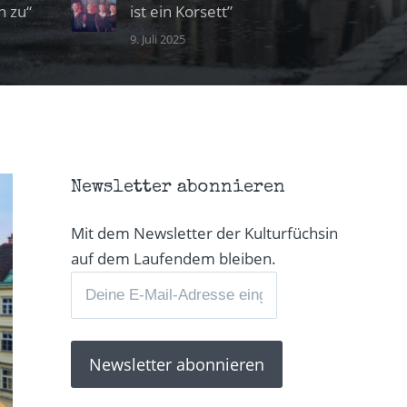
n zu“
ist ein Korsett”
9. Juli 2025
Newsletter abonnieren
Mit dem Newsletter der Kulturfüchsin
auf dem Laufendem bleiben.