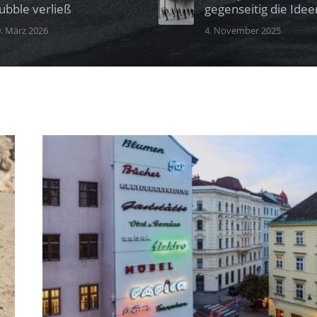
ubble verließ
gegenseitig die Idee
. März 2026
4. November 2025