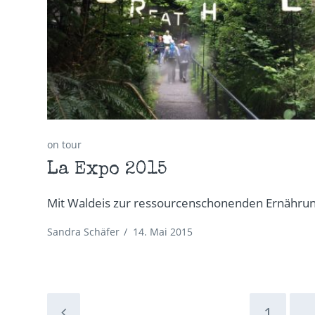
on tour
La Expo 2015
Mit Waldeis zur ressourcenschonenden Ernähru
Sandra Schäfer
/
14. Mai 2015
1
…