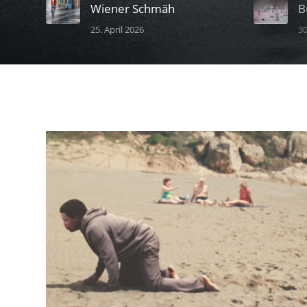
Wiener Schmäh
B
25. April 2026
30