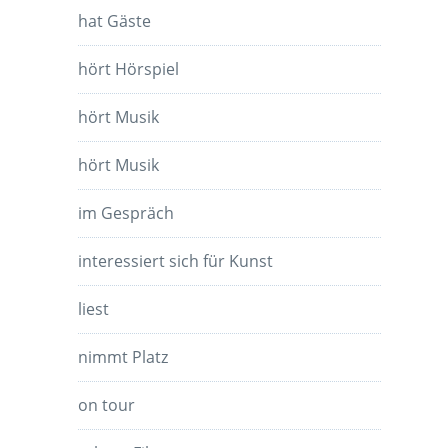
hat Gäste
hört Hörspiel
hört Musik
hört Musik
im Gespräch
interessiert sich für Kunst
liest
nimmt Platz
on tour