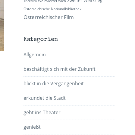
Zweiter Weltkrieg
Weinviertel
Trickfilm
Wien
Österreichische Nationalbibliothek
Österreichischer Film
Kategorien
Allgemein
beschäftigt sich mit der Zukunft
blickt in die Vergangenheit
erkundet die Stadt
geht ins Theater
genießt