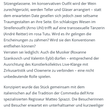
Sitzengelassene. Im konservativen Outfit wird der Wein
zurechtgerückt, werden Teller und Gläser arrangiert – statt
dem erwarteten Date gesellen sich jedoch zwei seltsame
Traumgestalten an ihre Seite. Ein schlaksiges Wesen im
Streifenoutfit (Arno Uhl) trifft auf eine transsexuelle Tänzerin
(André Reitter) im rosa Tutu. Wird es ihr gelingen die
Erscheinungen zu zähmen? Wird sie den Konventionen
entfliehen können?
Verraten sei lediglich: Auch die Musiker (Roxanne
Szankovich und Valentin Eybl) dürfen – entsprechend der
Ausrichtung des Künstlerkollektivs Live-Klänge mit
Zirkusartistik und Clownerie zu verbinden – eine nicht
unbedeutende Rolle spielen.
Konzipiert wurde das Stück gemeinsam mit dem
italienischen auf die Tradition der Commedia dell’Arte
spezialisierten Regisseur Matteo Spiazzi. Die Besucherinnen
und Besucher erwartet ein unterhaltsamer und kurzweiliger