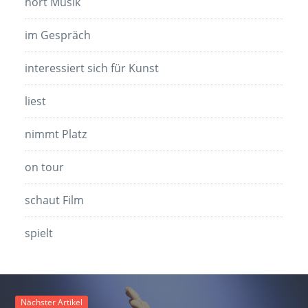
hört Musik
im Gespräch
interessiert sich für Kunst
liest
nimmt Platz
on tour
schaut Film
spielt
Nächster Artikel