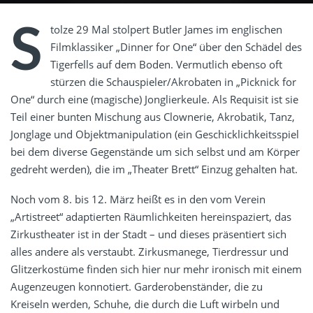
S
tolze 29 Mal stolpert Butler James im englischen
Filmklassiker „Dinner for One“ über den Schädel des
Tigerfells auf dem Boden. Vermutlich ebenso oft
stürzen die Schauspieler/Akrobaten in „Picknick for
One“ durch eine (magische) Jonglierkeule. Als Requisit ist sie
Teil einer bunten Mischung aus Clownerie, Akrobatik, Tanz,
Jonglage und Objektmanipulation (ein Geschicklichkeitsspiel
bei dem diverse Gegenstände um sich selbst und am Körper
gedreht werden), die im „Theater Brett“ Einzug gehalten hat.
Noch vom 8. bis 12. März heißt es in den vom Verein
„Artistreet“ adaptierten Räumlichkeiten hereinspaziert, das
Zirkustheater ist in der Stadt – und dieses präsentiert sich
alles andere als verstaubt. Zirkusmanege, Tierdressur und
Glitzerkostüme finden sich hier nur mehr ironisch mit einem
Augenzeugen konnotiert. Garderobenständer, die zu
Kreiseln werden, Schuhe, die durch die Luft wirbeln und