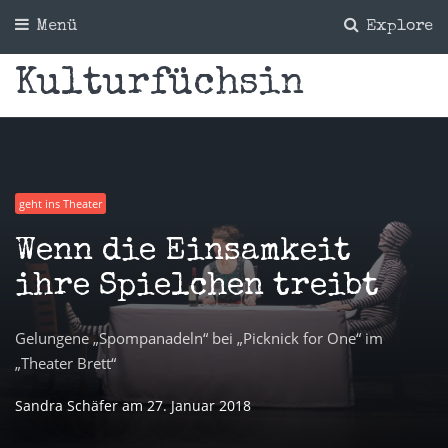
Menü
Explore
Kulturfüchsin
geht ins Theater
Wenn die Einsamkeit
ihre Spielchen treibt
Gelungene „Spompanadeln“ bei „Picknick for One“ im
„Theater Brett“
Sandra Schäfer
am
27. Januar 2018