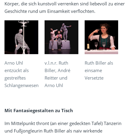
Körper, die sich kunstvoll verrenken sind liebevoll zu einer
Geschichte rund um Einsamkeit verflochten.
Arno Uhl
v.l.n.r. Ruth
Ruth Biller als
entzückt als
Biller, André
einsame
gestreiftes
Reitter und
Versetzte
Schlangenwesen
Arno Uhl
Mit Fantasiegestalten zu Tisch
Im Mittelpunkt thront (an einer gedeckten Tafel) Tänzerin
und Fußjongleurin Ruth Biller als naiv wirkende