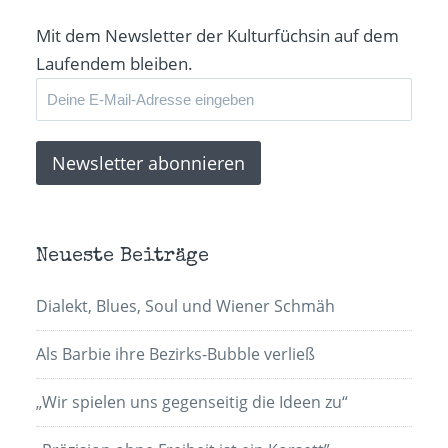
Fenster
geöffnet)
Mit dem Newsletter der Kulturfüchsin auf dem
Laufendem bleiben.
Neueste Beiträge
Dialekt, Blues, Soul und Wiener Schmäh
Als Barbie ihre Bezirks-Bubble verließ
„Wir spielen uns gegenseitig die Ideen zu“