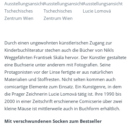
Ausstellungsansicht
Ausstellungsansicht
Ausstellungsansicht
Tschechisches
Tschechisches
Lucie Lomová
Zentrum Wien
Zentrum Wien
Durch einen ungewohnten künstlerischen Zugang zur
Kinderbuchliteratur stechen auch die Bücher von Nikls
Weggefährten Frantisek Skála hervor. Der Künstler gestaltete
eine Buchserie unter anderem mit Fotografien. Seine
Protagonisten vor der Linse fertigte er aus natürlichen
Materialien und Stoffresten. Nicht selten kommen auch
comicartige Elemente zum Einsatz. Ein Kunstgenre, in dem
die Prager Zeichnerin Lucie Lomová tätig ist. Ihre 1990 bis
2000 in einer Zeitschrift erschienene Comicserie über zwei
kleine Mäuse ist mittlerweile auch in Buchform erhältlich.
Mit verschwundenen Socken zum Bestseller