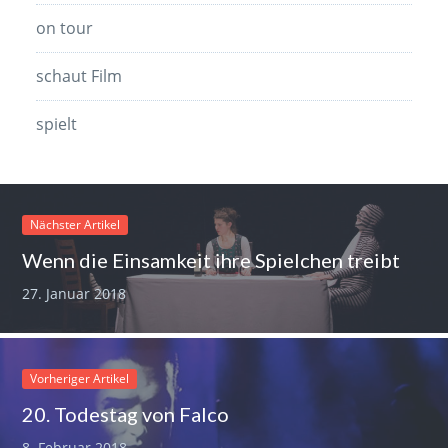
on tour
schaut Film
spielt
Nächster Artikel
Wenn die Einsamkeit ihre Spielchen treibt
27. Januar 2018
Vorheriger Artikel
20. Todestag von Falco
8. Februar 2018