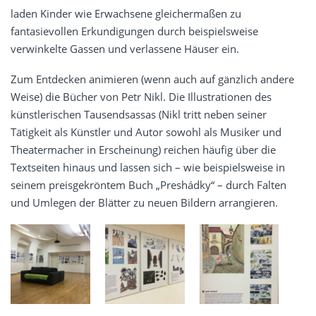
laden Kinder wie Erwachsene gleichermaßen zu
fantasievollen Erkundigungen durch beispielsweise
verwinkelte Gassen und verlassene Häuser ein.
Zum Entdecken animieren (wenn auch auf gänzlich andere
Weise) die Bücher von Petr Nikl. Die Illustrationen des
künstlerischen Tausendsassas (Nikl tritt neben seiner
Tätigkeit als Künstler und Autor sowohl als Musiker und
Theatermacher in Erscheinung) reichen häufig über die
Textseiten hinaus und lassen sich – wie beispielsweise in
seinem preisgekröntem Buch „Preshádky“ – durch Falten
und Umlegen der Blätter zu neuen Bildern arrangieren.