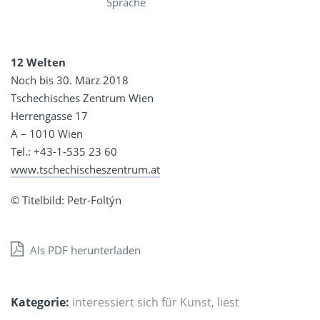
Sprache
12 Welten
Noch bis 30. März 2018
Tschechisches Zentrum Wien
Herrengasse 17
A – 1010 Wien
Tel.: +43-1-535 23 60
www.tschechischeszentrum.at
© Titelbild: Petr-Foltýn
Als PDF herunterladen
Kategorie:
interessiert sich für Kunst
,
liest