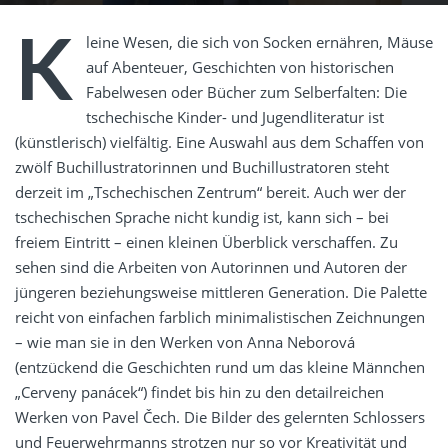
K
leine Wesen, die sich von Socken ernähren, Mäuse
auf Abenteuer, Geschichten von historischen
Fabelwesen oder Bücher zum Selberfalten: Die
tschechische Kinder- und Jugendliteratur ist
(künstlerisch) vielfältig. Eine Auswahl aus dem Schaffen von
zwölf Buchillustratorinnen und Buchillustratoren steht
derzeit im „Tschechischen Zentrum“ bereit. Auch wer der
tschechischen Sprache nicht kundig ist, kann sich – bei
freiem Eintritt – einen kleinen Überblick verschaffen. Zu
sehen sind die Arbeiten von Autorinnen und Autoren der
jüngeren beziehungsweise mittleren Generation. Die Palette
reicht von einfachen farblich minimalistischen Zeichnungen
– wie man sie in den Werken von Anna Neborová
(entzückend die Geschichten rund um das kleine Männchen
„Cerveny panácek“) findet bis hin zu den detailreichen
Werken von Pavel
Čech
. Die Bilder des gelernten Schlossers
und Feuerwehrmanns strotzen nur so vor Kreativität und