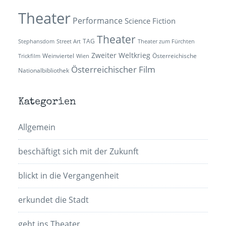
Theater
Performance
Science Fiction
Theater
TAG
Stephansdom
Street Art
Theater zum Fürchten
Zweiter Weltkrieg
Weinviertel
Österreichische
Trickfilm
Wien
Österreichischer Film
Nationalbibliothek
Kategorien
Allgemein
beschäftigt sich mit der Zukunft
blickt in die Vergangenheit
erkundet die Stadt
geht ins Theater