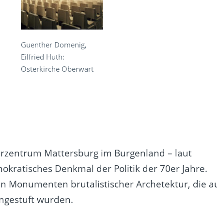
Guenther Domenig,
Eilfried Huth:
Osterkirche Oberwart
urzentrum Mattersburg im Burgenland – laut
mokratisches Denkmal der Politik der 70er Jahre.
ren Monumenten brutalistischer Archetektur, die a
ingestuft wurden.