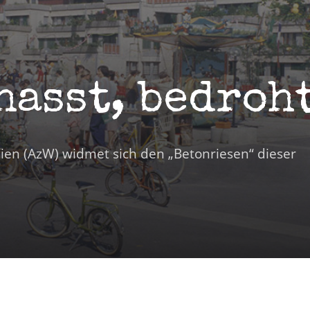
hasst, bedroh
ien (AzW) widmet sich den „Betonriesen“ dieser