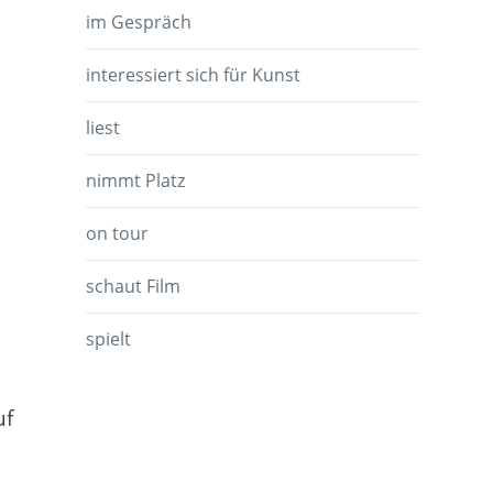
im Gespräch
interessiert sich für Kunst
liest
nimmt Platz
on tour
schaut Film
spielt
uf