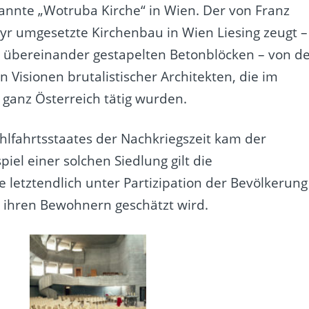
nannte „Wotruba Kirche“ in Wien. Der von Franz
 umgesetzte Kirchenbau in Wien Liesing zeugt –
l übereinander gestapelten Betonblöcken – von d
 Visionen brutalistischer Architekten, die im
n ganz Österreich tätig wurden.
fahrtsstaates der Nachkriegszeit kam der
iel einer solchen Siedlung gilt die
e letztendlich unter Partizipation der Bevölkerung
 ihren Bewohnern geschätzt wird.