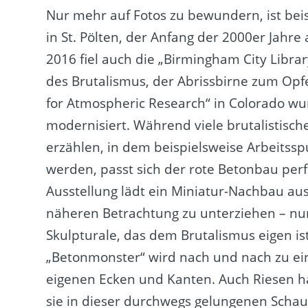
Nur mehr auf Fotos zu bewundern, ist bei
in St. Pölten, der Anfang der 2000er Jahre
2016 fiel auch die „Birmingham City Libra
des Brutalismus, der Abrissbirne zum Opfe
for Atmospheric Research“ in Colorado wu
modernisiert. Während viele brutalistisc
erzählen, in dem beispielsweise Arbeitss
werden, passt sich der rote Betonbau per
Ausstellung lädt ein Miniatur-Nachbau aus
näheren Betrachtung zu unterziehen – nu
Skulpturale, das dem Brutalismus eigen is
„Betonmonster“ wird nach und nach zu eine
eigenen Ecken und Kanten. Auch Riesen ha
sie in dieser durchwegs gelungenen Schau 