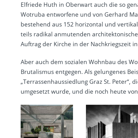
Elfriede Huth in Oberwart auch die so ge
Wotruba entworfene und von Gerhard Mayr
bestehend aus 152 horizontal und vertika
teils radikal anmutenden architektonischen
Auftrag der Kirche in der Nachkriegszeit i
Aber auch dem sozialen Wohnbau des Wohl
Brutalismus entgegen. Als gelungenes Beisp
„Terrassenhaussiedlung Graz St. Peter“, di
umgesetzt wurde, und die noch heute von