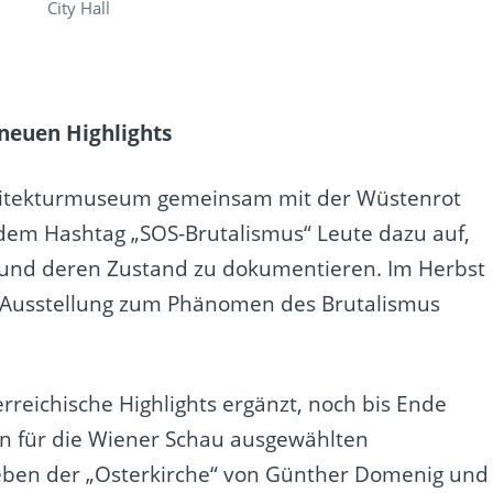
City Hall
neuen Highlights
chitekturmuseum gemeinsam mit der Wüstenrot
 dem Hashtag „SOS-Brutalismus“ Leute dazu auf,
n und deren Zustand zu dokumentieren. Im Herbst
 Ausstellung zum Phänomen des Brutalismus
rreichische Highlights ergänzt, noch bis Ende
n für die Wiener Schau ausgewählten
neben der „Osterkirche“ von Günther Domenig und