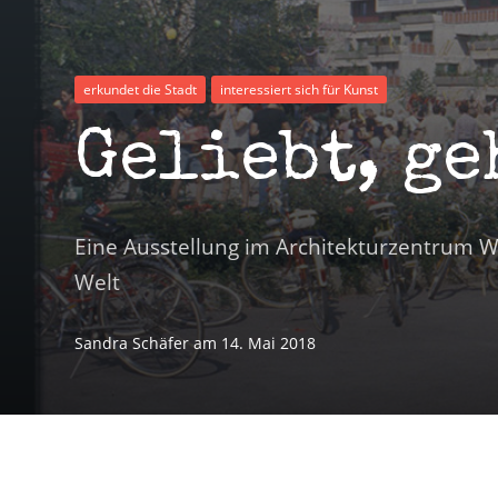
erkundet die Stadt
interessiert sich für Kunst
Geliebt, ge
Eine Ausstellung im Architekturzentrum W
Welt
Sandra Schäfer
am
14. Mai 2018