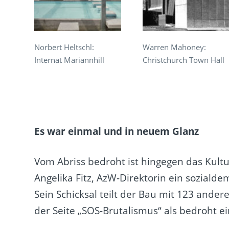
Norbert Heltschl:
Warren Mahoney:
Internat Mariannhill
Christchurch Town Hall
Es war einmal und in neuem Glanz
Vom Abriss bedroht ist hingegen das Kult
Angelika Fitz, AzW-Direktorin ein sozialde
Sein Schicksal teilt der Bau mit 123 ande
der Seite „SOS-Brutalismus“ als bedroht e