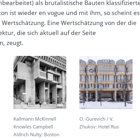
nbearbeitet) als brutalistische Bauten klassifiziert
on ist wieder en vogue und mit ihm, so scheint es
e Wertschätzung. Eine Wertschätzung von der die
ktur, die sich aktuell auf der Seite
n, zeugt.
Kallmann McKinnell
O.-Gurevich / V.
Knowles Campbell
Zhukov: Hotel Rus
Aldrich Nulty: Boston