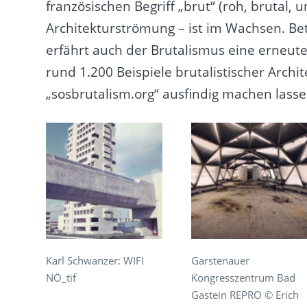
französischen Begriff „brut“ (roh, brutal, u
Architekturströmung – ist im Wachsen. Bet
erfährt auch der Brutalismus eine erneut
rund 1.200 Beispiele brutalistischer Archite
„sosbrutalism.org“ ausfindig machen lasse
Karl Schwanzer: WIFI
Garstenauer
NÖ_tif
Kongresszentrum Bad
Gastein REPRO © Erich