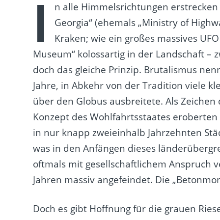
I
n alle Himmelsrichtungen erstrecken 
Georgia“ (ehemals „Ministry of Highw
Kraken; wie ein großes massives UFO
Museum“ kolossartig in der Landschaft – z
doch das gleiche Prinzip. Brutalismus nen
Jahre, in Abkehr von der Tradition viele 
über den Globus ausbreitete. Als Zeichen 
Konzept des Wohlfahrtsstaates eroberten 
in nur knapp zweieinhalb Jahrzehnten Stä
was in den Anfängen dieses länderübergr
oftmals mit gesellschaftlichem Anspruch 
Jahren massiv angefeindet. Die „Betonmon
Doch es gibt Hoffnung für die grauen Rie