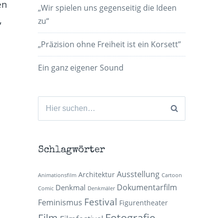
en
„Wir spielen uns gegenseitig die Ideen
,
zu“
„Präzision ohne Freiheit ist ein Korsett”
Ein ganz eigener Sound
Suchen
nach:
Schlagwörter
Ausstellung
Architektur
Animationsfilm
Cartoon
Dokumentarfilm
Denkmal
Comic
Denkmäler
Festival
Feminismus
Figurentheater
Fotografie
Film