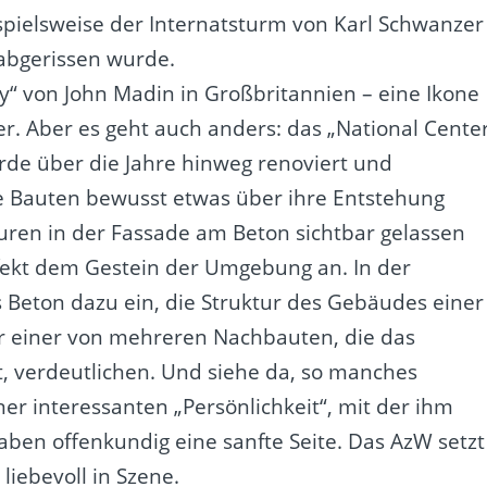
spielsweise der
Internatsturm
von Karl Schwanzer
 abgerissen wurde.
ry“ von John Madin in Großbritannien – eine Ikone
r. Aber es geht auch anders: das „National Cente
rde über die Jahre hinweg renoviert und
he Bauten bewusst etwas über ihre Entstehung
puren in der Fassade am Beton sichtbar gelassen
fekt dem Gestein der Umgebung an. In der
 Beton dazu ein, die Struktur des Gebäudes einer
r einer von mehreren Nachbauten, die das
t, verdeutlichen. Und siehe da, so manches
r interessanten „Persönlichkeit“, mit der ihm
ben offenkundig eine sanfte Seite. Das AzW setzt
liebevoll in Szene.