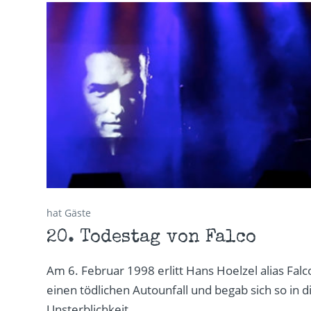
hat Gäste
20. Todestag von Falco
Am 6. Februar 1998 erlitt Hans Hoelzel alias Falc
einen tödlichen Autounfall und begab sich so in d
Unsterblichkeit