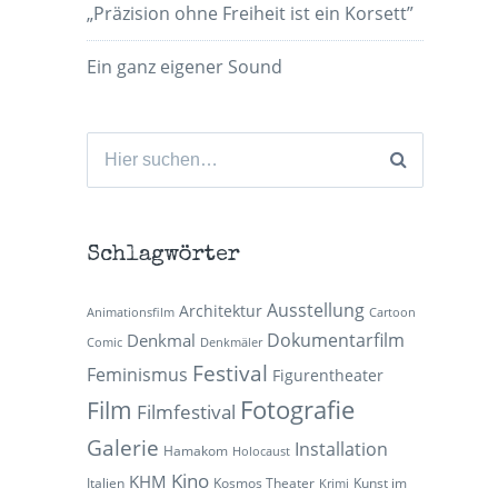
„Präzision ohne Freiheit ist ein Korsett”
Ein ganz eigener Sound
Suchen
nach:
Schlagwörter
Ausstellung
Architektur
Animationsfilm
Cartoon
Dokumentarfilm
Denkmal
Comic
Denkmäler
Festival
Feminismus
Figurentheater
Fotografie
Film
Filmfestival
Galerie
Installation
Hamakom
Holocaust
Kino
KHM
Italien
Kosmos Theater
Kunst im
Krimi