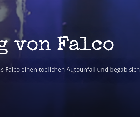
g von Falco
as Falco einen tödlichen Autounfall und begab sic