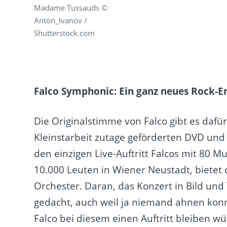
Madame Tussauds ©
Anton_Ivanov /
Shutterstock.com
Falco Symphonic: Ein ganz neues Rock-Er
Die Originalstimme von Falco gibt es dafü
Kleinstarbeit zutage geförderten DVD und 
den einzigen Live-Auftritt Falcos mit 80 M
10.000 Leuten in Wiener Neustadt, bietet 
Orchester. Daran, das Konzert in Bild un
gedacht, auch weil ja niemand ahnen kon
Falco bei diesem einen Auftritt bleiben w