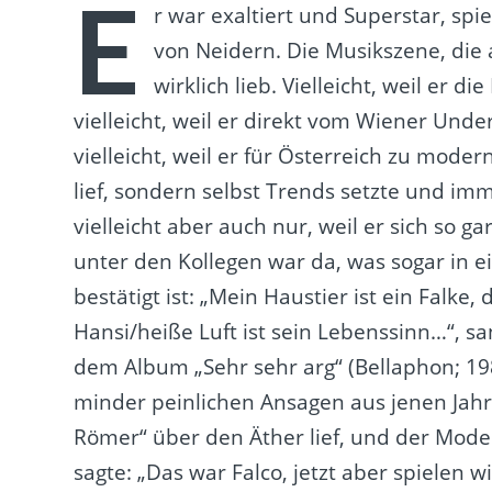
E
r war exaltiert und Superstar, s
von Neidern. Die Musikszene, die a
wirklich lieb. Vielleicht, weil er 
vielleicht, weil er direkt vom Wiener Und
vielleicht, weil er für Österreich zu mod
lief, sondern selbst Trends setzte und im
vielleicht aber auch nur, weil er sich so 
unter den Kollegen war da, was sogar in e
bestätigt ist: „Mein Haustier ist ein Falke
Hansi/heiße Luft ist sein Lebenssinn…“, s
dem Album „Sehr sehr arg“ (Bellaphon; 198
minder peinlichen Ansagen aus jenen Jahr
Römer“ über den Äther lief, und der Moder
sagte: „Das war Falco, jetzt aber spielen w