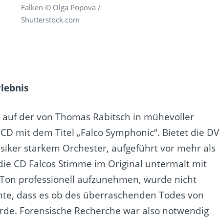
Falken © Olga Popova /
Shutterstock.com
lebnis
r auf der von Thomas Rabitsch in mühevoller
CD mit dem Titel „Falco Symphonic“. Bietet die D
usiker starkem Orchester, aufgeführt vor mehr als
die CD Falcos Stimme im Original untermalt mit
d Ton professionell aufzunehmen, wurde nicht
nte, dass es ob des überraschenden Todes von
ürde. Forensische Recherche war also notwendig