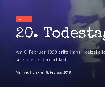
hat Gäste
20. Todesta
Am 6. Februar 1998 erlitt Hans Hoelzel ali
so in die Unsterblichkeit
Manfred Horak
am
8. Februar 2018