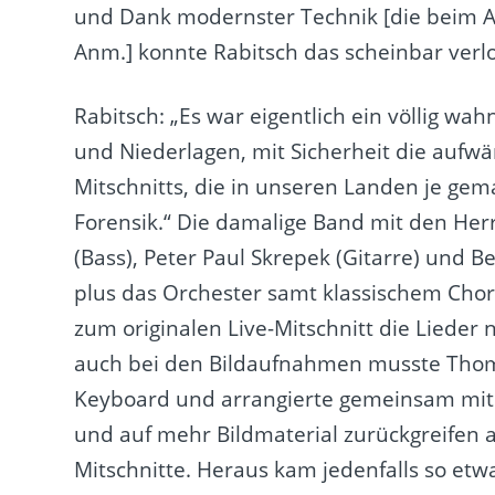
und Dank modernster Technik [die beim A
Anm.] konnte Rabitsch das scheinbar verl
Rabitsch: „Es war eigentlich ein völlig w
und Niederlagen, mit Sicherheit die aufwä
Mitschnitts, die in unseren Landen je ge
Forensik.“ Die damalige Band mit den Her
(Bass), Peter Paul Skrepek (Gitarre) und 
plus das Orchester samt klassischem Cho
zum originalen Live-Mitschnitt die Lieder 
auch bei den Bildaufnahmen musste Thoma
Keyboard und arrangierte gemeinsam mit P
und auf mehr Bildmaterial zurückgreifen a
Mitschnitte. Heraus kam jedenfalls so etwa