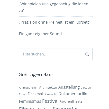
„Wir spielen uns gegenseitig die Ideen
zu“
„Präzision ohne Freiheit ist ein Korsett”
r
Ein ganz eigener Sound
Suchen
nach:
s
Schlagwörter
Ausstellung
Architektur
Animationsfilm
Cartoon
Dokumentarfilm
Denkmal
Comic
Denkmäler
Festival
Feminismus
Figurentheater
Fotografie
Film