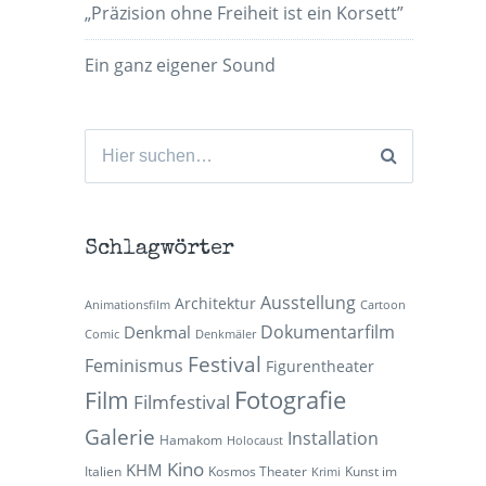
„Präzision ohne Freiheit ist ein Korsett”
Ein ganz eigener Sound
Suchen
nach:
Schlagwörter
Ausstellung
Architektur
Animationsfilm
Cartoon
Dokumentarfilm
Denkmal
Comic
Denkmäler
Festival
Feminismus
Figurentheater
Fotografie
Film
Filmfestival
Galerie
Installation
Hamakom
Holocaust
Kino
KHM
Italien
Kosmos Theater
Kunst im
Krimi