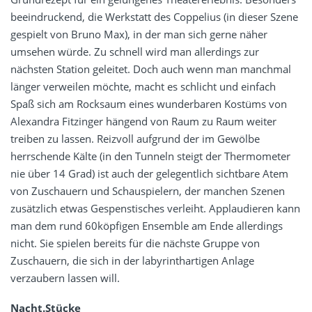
beeindruckend, die Werkstatt des Coppelius (in dieser Szene
gespielt von Bruno Max), in der man sich gerne näher
umsehen würde. Zu schnell wird man allerdings zur
nächsten Station geleitet. Doch auch wenn man manchmal
länger verweilen möchte, macht es schlicht und einfach
Spaß sich am Rocksaum eines wunderbaren Kostüms von
Alexandra Fitzinger hängend
von Raum zu Raum weiter
treiben zu lassen
.
Reizvoll aufgrund der im Gewölbe
herrschende Kälte (in den Tunneln steigt der Thermometer
nie über 14 Grad) ist auch der gelegentlich sichtbare Atem
von Zuschauern und Schauspielern, der manchen Szenen
zusätzlich etwas Gespenstisches verleiht. Applaudieren kann
man dem rund 60köpfigen Ensemble am Ende allerdings
nicht. Sie spielen bereits für die nächste Gruppe von
Zuschauern, die sich in der labyrinthartigen Anlage
verzaubern lassen will.
Nacht.Stücke