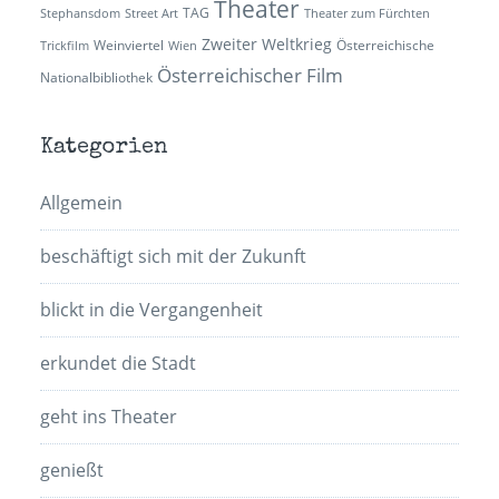
Theater
TAG
Stephansdom
Street Art
Theater zum Fürchten
Zweiter Weltkrieg
Weinviertel
Österreichische
Trickfilm
Wien
Österreichischer Film
Nationalbibliothek
Kategorien
Allgemein
beschäftigt sich mit der Zukunft
blickt in die Vergangenheit
erkundet die Stadt
geht ins Theater
genießt