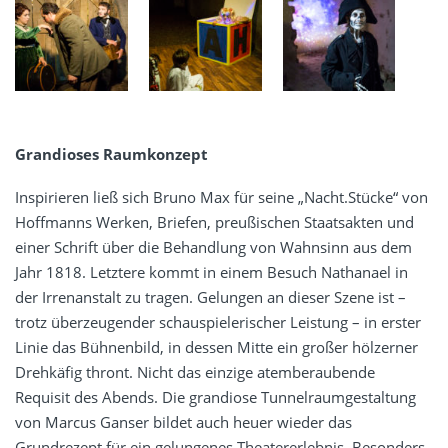
Grandioses Raumkonzept
Inspirieren ließ sich Bruno Max für seine „Nacht.Stücke“ von
Hoffmanns Werken, Briefen, preußischen Staatsakten und
einer Schrift über die Behandlung von Wahnsinn aus dem
Jahr 1818. Letztere kommt in einem Besuch Nathanael in
der Irrenanstalt zu tragen. Gelungen an dieser Szene ist –
trotz überzeugender schauspielerischer Leistung – in erster
Linie das Bühnenbild, in dessen Mitte ein großer hölzerner
Drehkäfig thront. Nicht das einzige atemberaubende
Requisit des Abends. Die grandiose Tunnelraumgestaltung
von Marcus Ganser bildet auch heuer wieder das
Grundrezept für ein gelungenes Theatererlebnis. Besonders