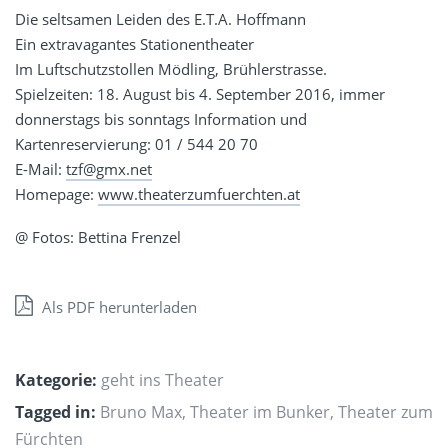
Die seltsamen Leiden des E.T.A. Hoffmann
Ein extravagantes Stationentheater
Im Luftschutzstollen Mödling, Brühlerstrasse.
Spielzeiten: 18. August bis 4. September 2016, immer
donnerstags bis sonntags Information und
Kartenreservierung: 01 / 544 20 70
E-Mail:
tzf@gmx.net
Homepage:
www.theaterzumfuerchten.at
@ Fotos: Bettina Frenzel
Als PDF herunterladen
Kategorie:
geht ins Theater
Tagged in:
Bruno Max
,
Theater im Bunker
,
Theater zum
Fürchten