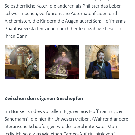
Selbstherrliche Kater, die anderen als Philister das Leben
schwer machen, verführerische Automatenfrauen und
Alchemisten, die Kindern die Augen ausreißen: Hoffmanns
Phantasiegestalten ziehen noch heute unzählige Leser in
ihren Bann.
Zwischen den eigenen Geschöpfen
Im Bunker sind es vor allem Figuren aus Hoffmanns „Der
Sandmann“, die hier ihr Unwesen treiben. (Während andere
literarische Schöpfungen wie der berühmte Kater Murr
lediglich so etwas wie einen Cameo-Auftritt hinlegen.)