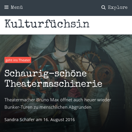
Menü
Explore
Kulturfüchsin
geht ins Theater
Schaurig-schöne
Theatermaschinerie
Theatermacher Bruno Max öffnet auch heuer wieder
Bunker-Türen zu menschlichen Abgründen
Sandra Schäfer
am
16. August 2016