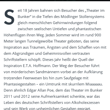
S
eit 18 Jahren bahnen sich Besucher des „Theater im
Bunker“ in die Tiefen des Mödlinger Stollensystems
gleich menschlichen Gehirnwindungen folgend
zwischen seelischen Untiefen und phantastischen
Höhenflügen ihren Weg. Jeden Sommer wird im rund 900
Meter langen Tunnelgewölbe Theater geboten, das seine
Inspiration aus Träumen, Ängsten und dem Schaffen von mit
dem Abgründigen und Geheimnisvollen vertrauten
Schriftstellern schöpft. Dieses Jahr heißt der Quell der
Inspiration E.T.A. Hoffmann. Der Weg der Besucher führt
von mörderischen Sandmännern vorbei an der Aufklärung
trotzenden Feenwesen bis hin zum Saufgelage mit
Phantasiegestalten – ein Umtrunk mit skurrilem Miaaaaau.
Denn ähnlich Edgar Allan Poe, dem das Theater im Bunker
2011 und 2012 seine Aufmerksamkeit schenkte, war das
Leben des deutschen Schriftstellers von Alkoholexzessen
und sein Werk von unheimlichen Gestalten geprägt.