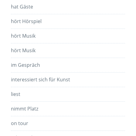
hat Gäste
hört Hörspiel
hört Musik
hört Musik
im Gespräch
interessiert sich für Kunst
liest
nimmt Platz
on tour