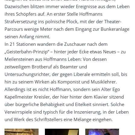
Dazwischen blitzen immer wieder Ereignisse aus dem Leben
ihres Schöpfers auf. An erster Stelle Hoffmanns
Strafversetzung ins polnische Plock, mit der der Theater-
Parcours wenige Meter nach dem Eingang zur Bunkeranlage
seinen Anfang nimmt.
In 21 Stationen wandern die Zuschauer nach dem
„Geisterbahn-Prinzip“ – hinter jeder Ecke etwas Neues – zu
Meilensteinen aus Hoffmanns Leben: Von dessen
zeitweiligem Brotberuf als Beamter und
Untersuchungsrichter, der gegen Liberale ermitteln soll, bis
hin zu seinem Wirken als Komponist und Musiklehrer.
Allerdings ist es nicht Hoffmann, sondern sein Alter Ego
Kapellmeister Kreisler, der hier hinter dem Klavier sitzend
über bürgerliche Behäbigkeit und Eitelkeit sinniert. Solche
Verwirrspiele sind typisch für die Inszenierung, in der Leben
und Werk des Schriftstellers eine Mélange eingehen.