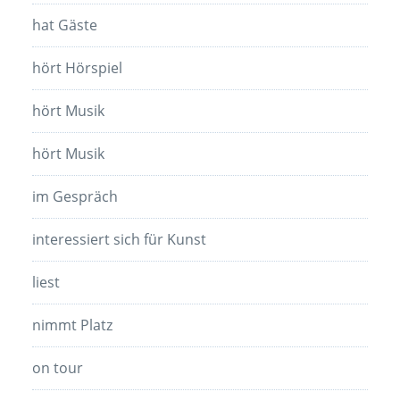
hat Gäste
hört Hörspiel
hört Musik
hört Musik
im Gespräch
interessiert sich für Kunst
liest
nimmt Platz
on tour