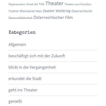
Theater
TAG
Stephansdom
Street Art
Theater zum Fürchten
Zweiter Weltkrieg
Weinviertel
Österreichische
Trickfilm
Wien
Österreichischer Film
Nationalbibliothek
Kategorien
Allgemein
beschäftigt sich mit der Zukunft
blickt in die Vergangenheit
erkundet die Stadt
geht ins Theater
genießt