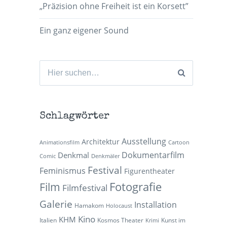
„Präzision ohne Freiheit ist ein Korsett”
Ein ganz eigener Sound
Suchen
nach:
Schlagwörter
Ausstellung
Architektur
Animationsfilm
Cartoon
Dokumentarfilm
Denkmal
Comic
Denkmäler
Festival
Feminismus
Figurentheater
Fotografie
Film
Filmfestival
Galerie
Installation
Hamakom
Holocaust
Kino
KHM
Italien
Kosmos Theater
Kunst im
Krimi