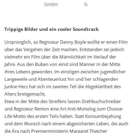
GmbH
Si
Trippige Bilder und ein cooler Soundtrack
Ursprünglich, so Regisseur Danny Boyle wollte er einen Film
über das Vergehen der Zeit machen. Entstanden sei jedoch
vielmehr ein Film über die Männlichkeit im Verlauf der
Jahre. Aus den Buben von einst sind Männer in der Mitte
ihres Lebens geworden. Im einstigen zwischen jugendlicher
Langeweile und Abenteuerlust hin und her schlagenden
Junkie-Herz hat sich im zweiten Teil die Abgeklärtheit des
Alters breitgemacht.
Etwa in der Mitte des Streifens lassen Drehbuchschreiber
und Regisseur Renton eine Art Anti-Monolog zum Choose-
Life-Motto des ersten Teils halten. Statt Konsumbejahung
und dem Wunsch nach einem abgesicherten Leben, die auch
die Ära nach Premierministerin Margaret Thatcher