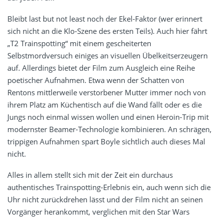
Bleibt last but not least noch der Ekel-Faktor (wer erinnert
sich nicht an die Klo-Szene des ersten Teils). Auch hier fährt
„T2 Trainspotting“ mit einem gescheiterten
Selbstmordversuch einiges an visuellen Übelkeitserzeugern
auf. Allerdings bietet der Film zum Ausgleich eine Reihe
poetischer Aufnahmen. Etwa wenn der Schatten von
Rentons mittlerweile verstorbener Mutter immer noch von
ihrem Platz am Küchentisch auf die Wand fällt oder es die
Jungs noch einmal wissen wollen und einen Heroin-Trip mit
modernster Beamer-Technologie kombinieren. An schrägen,
trippigen Aufnahmen spart Boyle sichtlich auch dieses Mal
nicht.
Alles in allem stellt sich mit der Zeit ein durchaus
authentisches Trainspotting-Erlebnis ein, auch wenn sich die
Uhr nicht zurückdrehen lässt und der Film nicht an seinen
Vorgänger herankommt, verglichen mit den Star Wars