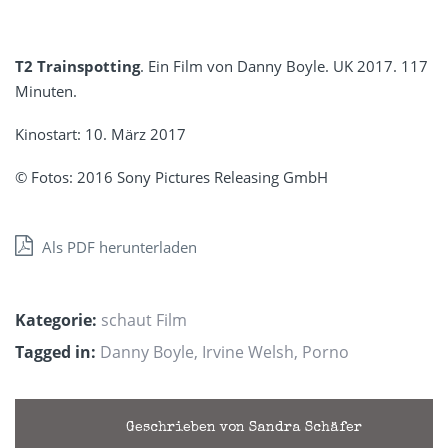
T2 Trainspotting
. Ein Film von Danny Boyle. UK 2017. 117
Minuten.
Kinostart: 10. März 2017
© Fotos: 2016 Sony Pictures Releasing GmbH
Als PDF herunterladen
Kategorie:
schaut Film
Tagged in:
Danny Boyle
,
Irvine Welsh
,
Porno
Geschrieben von Sandra Schäfer