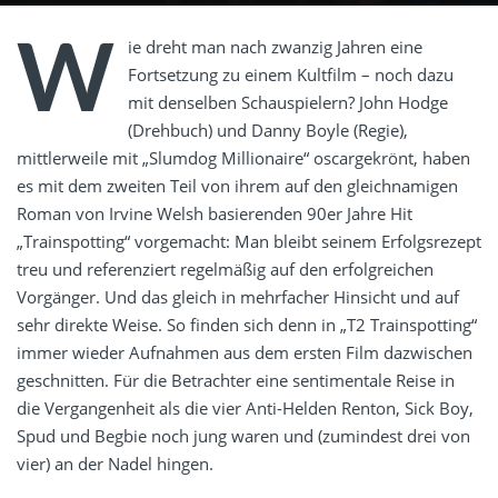
W
ie dreht man nach zwanzig Jahren eine
Fortsetzung zu einem Kultfilm – noch dazu
mit denselben Schauspielern? John Hodge
(Drehbuch) und Danny Boyle (Regie),
mittlerweile mit „Slumdog Millionaire“ oscargekrönt, haben
es mit dem zweiten Teil von ihrem auf den gleichnamigen
Roman von Irvine Welsh basierenden 90er Jahre Hit
„Trainspotting“ vorgemacht: Man bleibt seinem Erfolgsrezept
treu und referenziert regelmäßig auf den erfolgreichen
Vorgänger. Und das gleich in mehrfacher Hinsicht und auf
sehr direkte Weise. So finden sich denn in „T2 Trainspotting“
immer wieder Aufnahmen aus dem ersten Film dazwischen
geschnitten. Für die Betrachter eine sentimentale Reise in
die Vergangenheit als die vier Anti-Helden Renton, Sick Boy,
Spud und Begbie noch jung waren und (zumindest drei von
vier) an der Nadel hingen.