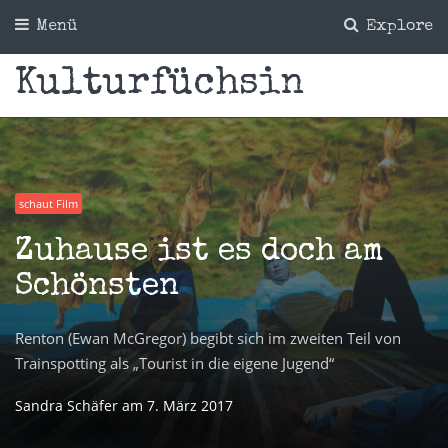
Menü
Explore
Kulturfüchsin
schaut Film
Zuhause ist es doch am
Schönsten
Renton (Ewan McGregor) begibt sich im zweiten Teil von
Trainspotting als „Tourist in die eigene Jugend“
Sandra Schäfer
am
7. März 2017