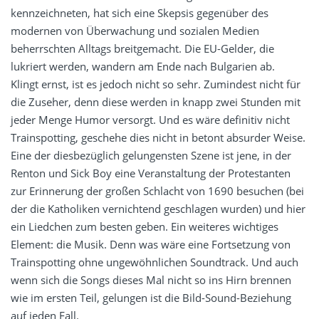
kennzeichneten, hat sich eine Skepsis gegenüber des
modernen von Überwachung und sozialen Medien
beherrschten Alltags breitgemacht. Die EU-Gelder, die
lukriert werden, wandern am Ende nach Bulgarien ab.
Klingt ernst, ist es jedoch nicht so sehr. Zumindest nicht für
die Zuseher, denn diese werden in knapp zwei Stunden mit
jeder Menge Humor versorgt. Und es wäre definitiv nicht
Trainspotting, geschehe dies nicht in betont absurder Weise.
Eine der diesbezüglich gelungensten Szene ist jene, in der
Renton und Sick Boy eine Veranstaltung der Protestanten
zur Erinnerung der großen Schlacht von 1690 besuchen (bei
der die Katholiken vernichtend geschlagen wurden) und hier
ein Liedchen zum besten geben. Ein weiteres wichtiges
Element: die Musik. Denn was wäre eine Fortsetzung von
Trainspotting ohne ungewöhnlichen Soundtrack. Und auch
wenn sich die Songs dieses Mal nicht so ins Hirn brennen
wie im ersten Teil, gelungen ist die Bild-Sound-Beziehung
auf jeden Fall.