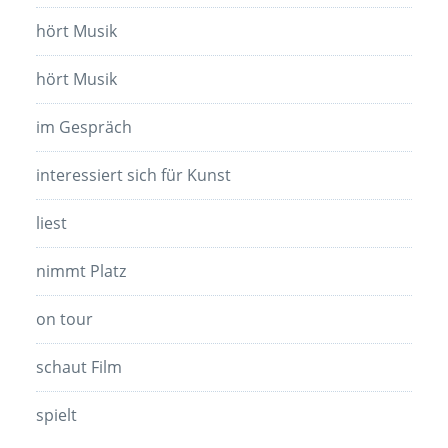
hört Musik
hört Musik
im Gespräch
interessiert sich für Kunst
liest
nimmt Platz
on tour
schaut Film
spielt