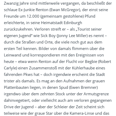
Zwanzig Jahre sind mittlerweile vergangen, da beschließt der
schlaue Ex-Junkie Renton (Ewan McGregor), der einst seine
Freunde um 12.000 (gemeinsam gestohlene) Pfund
erleichterte, in seine Heimatstadt Edinburgh
zurückzukehren. Verloren streift er – als „Tourist seiner
eigenen Jugend“ wie Sick Boy (
Jonny Lee Miller
) es nennt –
durch die Straßen und Orte, die viele noch gut aus dem
ersten Teil kennen. Bilder von damals flimmern über die
Leinwand und korrespondieren mit den Ereignissen von
heute – etwa wenn Renton auf der Flucht vor Begbie (Robert
Carlyle) einen Zusammenstoß mit der Kühlerhaube eines
fahrenden Pkws hat – doch irgendwie erscheint die Stadt
trister als damals. Es mag an den Aufnahmen der grauen
Plattenbauten liegen, in denen Spud (Ewen Bremner)
irgendwo über dem zehnten Stock unter der Armutsgrenze
dahinvegetiert, oder vielleicht auch am verloren gegangenen
Drive der Jugend – aber der Schleier der Zeit scheint sich
teilweise wie der graue Star über die Kamera-Linse und das