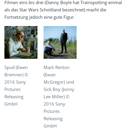
Filmen eins bis drei (Danny Boyle hat Trainspotting einmal
als das Star Wars Schottland bezeichnet) macht die
Fortsetzung jedoch eine gute Figur.
Spud (Ewen
Mark Renton
Bremner) ©
(Ewan
2016 Sony
McGregor) und
Pictures
Sick Boy (Jonny
Releasing
Lee Miller) ©
GmbH
2016 Sony
Pictures
Releasing
GmbH