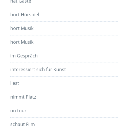
hat Gäste
hört Hörspiel
hört Musik
hört Musik
im Gespräch
interessiert sich für Kunst
liest
nimmt Platz
on tour
schaut Film