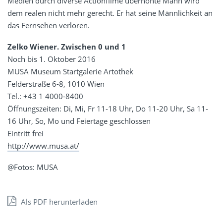
Medien durch diverse Actionfilme überhöhte Mann wird
dem realen nicht mehr gerecht. Er hat seine Männlichkeit an
das Fernsehen verloren.
Zelko Wiener. Zwischen 0 und 1
Noch bis 1. Oktober 2016
MUSA Museum Startgalerie Artothek
Felderstraße 6-8, 1010 Wien
Tel.: +43 1 4000-8400
Öffnungszeiten: Di, Mi, Fr 11-18 Uhr, Do 11-20 Uhr, Sa 11-
16 Uhr, So, Mo und Feiertage geschlossen
Eintritt frei
http://www.musa.at/
@Fotos: MUSA
Als PDF herunterladen