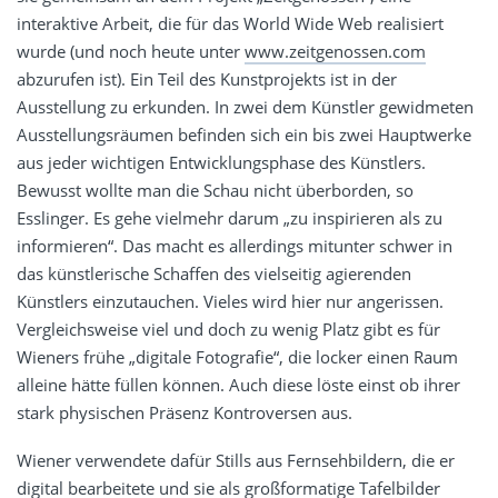
interaktive Arbeit, die für das World Wide Web realisiert
wurde (und noch heute unter
www.zeitgenossen.com
abzurufen ist). Ein Teil des Kunstprojekts ist in der
Ausstellung zu erkunden. In zwei dem Künstler gewidmeten
Ausstellungsräumen befinden sich ein bis zwei Hauptwerke
aus jeder wichtigen Entwicklungsphase des Künstlers.
Bewusst wollte man die Schau nicht überborden, so
Esslinger. Es gehe vielmehr darum „zu inspirieren als zu
informieren“. Das macht es allerdings mitunter schwer in
das künstlerische Schaffen des vielseitig agierenden
Künstlers einzutauchen. Vieles wird hier nur angerissen.
Vergleichsweise viel und doch zu wenig Platz gibt es für
Wieners frühe „digitale Fotografie“, die locker einen Raum
alleine hätte füllen können. Auch diese löste einst ob ihrer
stark physischen Präsenz Kontroversen aus.
Wiener verwendete dafür Stills aus Fernsehbildern, die er
digital bearbeitete und sie als großformatige Tafelbilder