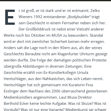
E
r ist groß, er ist stark und er ist entmannt. Zelko
Wieners 1992 entstandener „Bodybuilder“ trägt
sein Geschlecht in einem Fernseher neben sich her.
Der Großbilddruck ist nebst einer Vielzahl anderer
Werke noch bis Oktober im MUSA zu bewundern. Skandal
wird er dort mit ziemlicher Sicherheit keinen mehr erregen.
Anders sah die Lage noch in den 90ern aus, als der seines
Geschlechts Beraubte nicht am Klagenfurter Uhrturm gezeigt
werden durfte. Die Folge der damaligen politischen Proteste:
übergroße Abbildungen in diversen Zeitungen. Eine
Geschichte erzählt von Ex-Künstlerkollegin Ursula
Hentschläger, aus den Nähkästchen, das sich Leben nennt.
Hentschläger hat sich gemeinsam mit Kuratorin Fina
Esslinger dem Nachlass des 2006 überraschend gestorbenen
Medienkünstlers angenommen. Laut Musa Direktor
Berthold Ecker keine leichte Aufgabe. Was ist Skizze? Was ist
Vorstufe? Was ist nur eine Variante? Medienkunst sei schwer