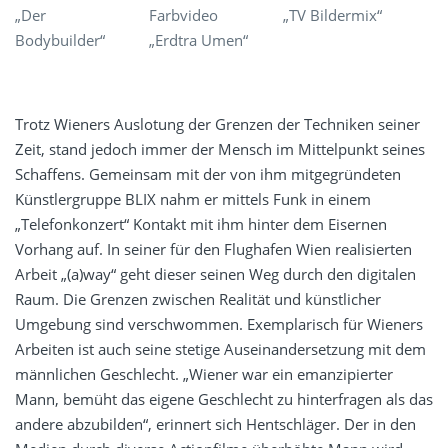
„Der
Farbvideo
„TV Bildermix“
Bodybuilder“
„Erdtra Umen“
Trotz Wieners Auslotung der Grenzen der Techniken seiner
Zeit, stand jedoch immer der Mensch im Mittelpunkt seines
Schaffens. Gemeinsam mit der von ihm mitgegründeten
Künstlergruppe BLIX nahm er mittels Funk in einem
„Telefonkonzert“ Kontakt mit ihm hinter dem Eisernen
Vorhang auf. In seiner für den Flughafen Wien realisierten
Arbeit „(a)way“ geht dieser seinen Weg durch den digitalen
Raum. Die Grenzen zwischen Realität und künstlicher
Umgebung sind verschwommen. Exemplarisch für Wieners
Arbeiten ist auch seine stetige Auseinandersetzung mit dem
männlichen Geschlecht. „Wiener war ein emanzipierter
Mann, bemüht das eigene Geschlecht zu hinterfragen als das
andere abzubilden“, erinnert sich Hentschläger. Der in den