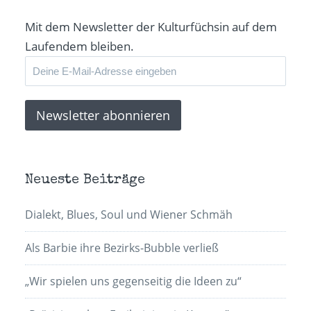
Fenster
geöffnet)
Mit dem Newsletter der Kulturfüchsin auf dem
Laufendem bleiben.
Neueste Beiträge
Dialekt, Blues, Soul und Wiener Schmäh
Als Barbie ihre Bezirks-Bubble verließ
„Wir spielen uns gegenseitig die Ideen zu“