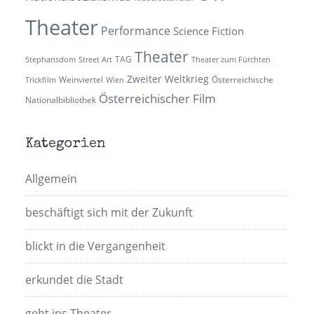
Theater
Performance
Science Fiction
Theater
TAG
Stephansdom
Street Art
Theater zum Fürchten
Zweiter Weltkrieg
Weinviertel
Österreichische
Trickfilm
Wien
Österreichischer Film
Nationalbibliothek
Kategorien
Allgemein
beschäftigt sich mit der Zukunft
blickt in die Vergangenheit
erkundet die Stadt
geht ins Theater