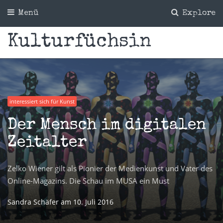
Menü
Explore
Kulturfüchsin
interessiert sich für Kunst
Der Mensch im digitalen
Zeitalter
Zelko Wiener gilt als Pionier der Medienkunst und Vater des
Online-Magazins. Die Schau im MUSA ein Must
Sandra Schäfer
am
10. Juli 2016