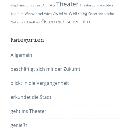
Theater
TAG
Stephansdom
Street Art
Theater zum Fürchten
Zweiter Weltkrieg
Weinviertel
Österreichische
Trickfilm
Wien
Österreichischer Film
Nationalbibliothek
Kategorien
Allgemein
beschäftigt sich mit der Zukunft
blickt in die Vergangenheit
erkundet die Stadt
geht ins Theater
genießt