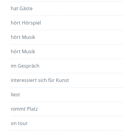
hat Gäste
hört Hörspiel
hört Musik
hört Musik
im Gespräch
interessiert sich für Kunst
liest
nimmt Platz
on tour