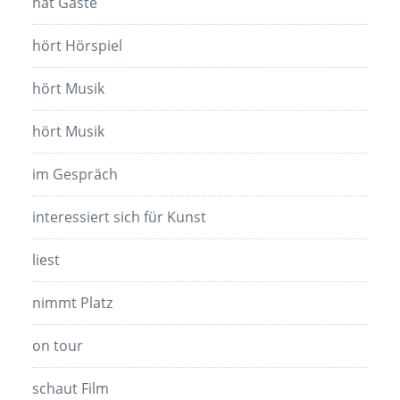
hat Gäste
hört Hörspiel
hört Musik
hört Musik
im Gespräch
interessiert sich für Kunst
liest
nimmt Platz
on tour
schaut Film