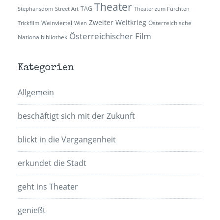
Theater
TAG
Stephansdom
Street Art
Theater zum Fürchten
Zweiter Weltkrieg
Weinviertel
Österreichische
Trickfilm
Wien
Österreichischer Film
Nationalbibliothek
Kategorien
Allgemein
beschäftigt sich mit der Zukunft
blickt in die Vergangenheit
erkundet die Stadt
geht ins Theater
genießt