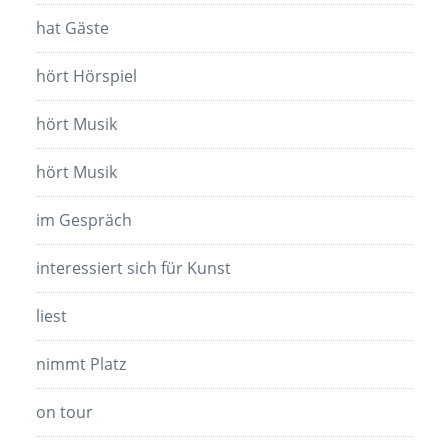
hat Gäste
hört Hörspiel
hört Musik
hört Musik
im Gespräch
interessiert sich für Kunst
liest
nimmt Platz
on tour