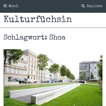
Menü
Explore
Kulturfüchsin
Schlagwort:
Shoa