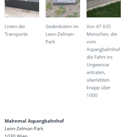
Listen der
Gedenkstein im
Von 47 035
Transporte
Leon-Zelman-
Menschen, die
Park
vom
Aspangbahnhof
die Fahrt ins
Ungewisse
antraten,
überlebten
knapp über
1000
Mahnmal Aspangbahnhof
Leon-Zelman-Park
1030 Wien