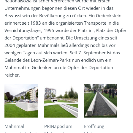
nationalsozialistischer Verbrechen wurde mit ersten
Unternehmungen begonnen diesen Ort wieder in das
Bewusstsein der Bevölkerung zu rücken. Ein Gedenkstein
erinnert seit 1983 an die organisierten Transporte in die
Vernichtungslager; 1995 wurde der Platz in „Platz der Opfer
der Deportation“ umbenannt. Die Umsetzung eines seit
2004 geplanten Mahnmals ließ allerdings noch bis vor
wenigen Tagen auf sich warten. Seit 7. September ist das
Gelände des Leon-Zelman-Parks nun endlich um ein
Mahnmal im Gedenken an die Opfer der Deportation
reicher.
Mahnmal
PRINZpod am
Eröffnung