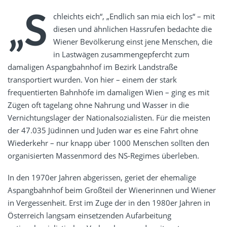
„S
chleichts eich“, „Endlich san mia eich los“ – mit
diesen und ähnlichen Hassrufen bedachte die
Wiener Bevölkerung einst jene Menschen, die
in Lastwägen zusammengepfercht zum
damaligen Aspangbahnhof im Bezirk Landstraße
transportiert wurden. Von hier – einem der stark
frequentierten Bahnhöfe im damaligen Wien – ging es mit
Zügen oft tagelang ohne Nahrung und Wasser in die
Vernichtungslager der Nationalsozialisten. Für die meisten
der 47.035 Jüdinnen und Juden war es eine Fahrt ohne
Wiederkehr – nur knapp über 1000 Menschen sollten den
organisierten Massenmord des NS-Regimes überleben.
In den 1970er Jahren abgerissen, geriet der ehemalige
Aspangbahnhof beim Großteil der Wienerinnen und Wiener
in Vergessenheit. Erst im Zuge der in den 1980er Jahren in
Österreich langsam einsetzenden Aufarbeitung