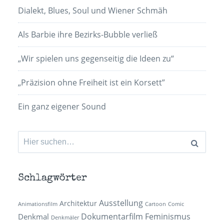
Dialekt, Blues, Soul und Wiener Schmäh
Als Barbie ihre Bezirks-Bubble verließ
„Wir spielen uns gegenseitig die Ideen zu“
„Präzision ohne Freiheit ist ein Korsett”
Ein ganz eigener Sound
Suchen
nach:
Schlagwörter
Ausstellung
Architektur
Animationsfilm
Cartoon
Comic
Dokumentarfilm
Feminismus
Denkmal
Denkmäler