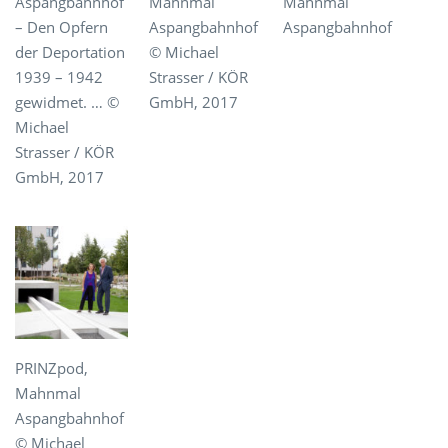
Aspangbahnhof
Mahnmal
Mahnmal
– Den Opfern
Aspangbahnhof
Aspangbahnhof
der Deportation
© Michael
1939 – 1942
Strasser / KÖR
gewidmet. … ©
GmbH, 2017
Michael
Strasser / KÖR
GmbH, 2017
PRINZpod,
Mahnmal
Aspangbahnhof
© Michael