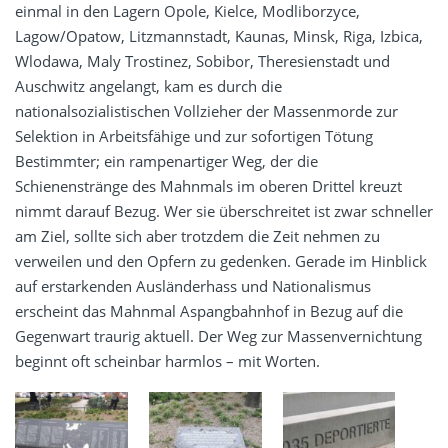
einmal in den Lagern Opole, Kielce, Modliborzyce,
Lagow/Opatow, Litzmannstadt, Kaunas, Minsk, Riga, Izbica,
Wlodawa, Maly Trostinez, Sobibor, Theresienstadt und
Auschwitz angelangt, kam es durch die
nationalsozialistischen Vollzieher der Massenmorde zur
Selektion in Arbeitsfähige und zur sofortigen Tötung
Bestimmter; ein rampenartiger Weg, der die
Schienenstränge des Mahnmals im oberen Drittel kreuzt
nimmt darauf Bezug. Wer sie überschreitet ist zwar schneller
am Ziel, sollte sich aber trotzdem die Zeit nehmen zu
verweilen und den Opfern zu gedenken. Gerade im Hinblick
auf erstarkenden Ausländerhass und Nationalismus
erscheint das Mahnmal Aspangbahnhof in Bezug auf die
Gegenwart traurig aktuell. Der Weg zur Massenvernichtung
beginnt oft scheinbar harmlos – mit Worten.