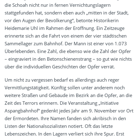
die Schoah nicht nur in fernen Vernichtungslagern
stattgefunden hat, sondern eben auch „mitten in der Stadt,
vor den Augen der Bevölkerung“, betonte Historikerin
Heidemarie Uhl im Rahmen der Eröffnung. Ein Zeitzeuge
erinnerte sich an die Fahrt von einem der vier städtischen
Sammellager zum Bahnhof. Der Mann ist einer von 1.073
Überlebenden. Eine Zahl, die ebenso wie die Zahl der Opfer
– eingraviert in den Betonschienenstrang – so gut wie nichts
über die individuellen Geschichten der Opfer verrät.
Um nicht zu vergessen bedarf es allerdings auch reger
Vermittlungstätigkeit. Künftig sollen unter anderem noch
weitere Straßen und Gebäude im Bezirk an die Opfer, an die
Zeit des Terrors erinnern. Die Veranstaltung „Initiative
Aspangbahnhof“ gedenkt jedes Jahr am 9. November vor Ort
der Ermordeten. Ihre Namen fanden sich akribisch in den
Listen der Nationalsozialisten notiert. Oft das letzte
Lebenszeichen. In den Lagern verliert sich ihre Spur. Erst