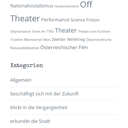
Off
Nationalsozialismus
Niederösterreich
Theater
Performance
Science Fiction
Theater
TAG
Stephansdom
Street Art
Theater zum Fürchten
Zweiter Weltkrieg
Weinviertel
Österreichische
Trickfilm
Wien
Österreichischer Film
Nationalbibliothek
Kategorien
Allgemein
beschäftigt sich mit der Zukunft
blickt in die Vergangenheit
erkundet die Stadt