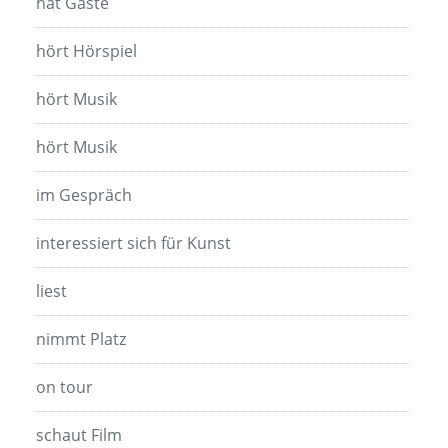
hat Gäste
hört Hörspiel
hört Musik
hört Musik
im Gespräch
interessiert sich für Kunst
liest
nimmt Platz
on tour
schaut Film