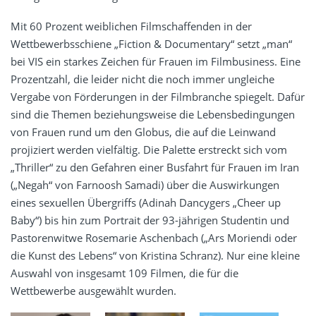
Mit 60 Prozent weiblichen Filmschaffenden in der
Wettbewerbsschiene „Fiction & Documentary“ setzt „man“
bei VIS ein starkes Zeichen für Frauen im Filmbusiness. Eine
Prozentzahl, die leider nicht die noch immer ungleiche
Vergabe von Förderungen in der Filmbranche spiegelt. Dafür
sind die Themen beziehungsweise die Lebensbedingungen
von Frauen rund um den Globus, die auf die Leinwand
projiziert werden vielfältig. Die Palette erstreckt sich vom
„Thriller“ zu den Gefahren einer Busfahrt für Frauen im Iran
(„Negah“ von Farnoosh Samadi) über die Auswirkungen
eines sexuellen Übergriffs (Adinah Dancygers „Cheer up
Baby“) bis hin zum Portrait der 93-jährigen Studentin und
Pastorenwitwe Rosemarie Aschenbach („Ars Moriendi oder
die Kunst des Lebens“ von Kristina Schranz). Nur eine kleine
Auswahl von insgesamt 109 Filmen, die für die
Wettbewerbe ausgewählt wurden.