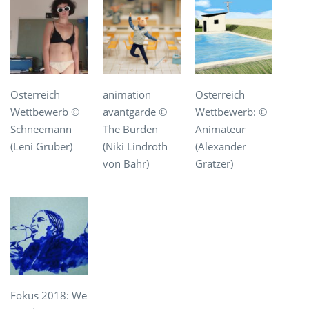
Österreich
animation
Österreich
Wettbewerb ©
avantgarde ©
Wettbewerb: ©
Schneemann
The Burden
Animateur
(Leni Gruber)
(Niki Lindroth
(Alexander
von Bahr)
Gratzer)
Fokus 2018: We