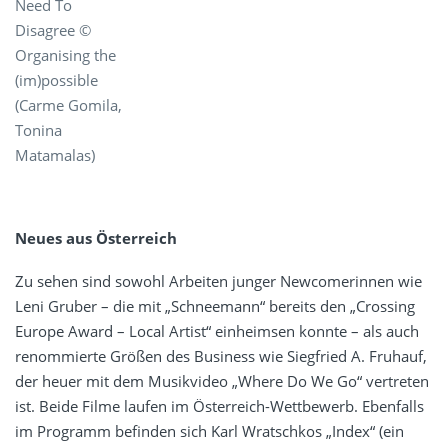
Need To
Disagree ©
Organising the
(im)possible
(Carme Gomila,
Tonina
Matamalas)
Neues aus Österreich
Zu sehen sind sowohl Arbeiten junger Newcomerinnen wie
Leni Gruber – die mit „Schneemann“ bereits den „Crossing
Europe Award – Local Artist“ einheimsen konnte – als auch
renommierte Größen des Business wie Siegfried A. Fruhauf,
der heuer mit dem Musikvideo „Where Do We Go“ vertreten
ist. Beide Filme laufen im Österreich-Wettbewerb. Ebenfalls
im Programm befinden sich Karl Wratschkos „Index“ (ein