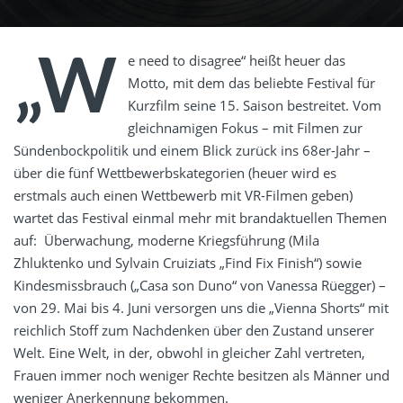
„W
e need to disagree“ heißt heuer das
Motto, mit dem das beliebte Festival für
Kurzfilm seine 15. Saison bestreitet. Vom
gleichnamigen Fokus – mit Filmen zur
Sündenbockpolitik und einem Blick zurück ins 68er-Jahr –
über die fünf Wettbewerbskategorien (heuer wird es
erstmals auch einen Wettbewerb mit VR-Filmen geben)
wartet das Festival einmal mehr mit brandaktuellen Themen
auf: Überwachung, moderne Kriegsführung (Mila
Zhluktenko und Sylvain Cruiziats „Find Fix Finish“) sowie
Kindesmissbrauch („Casa son Duno“ von Vanessa Rüegger) –
von 29. Mai bis 4. Juni versorgen uns die „Vienna Shorts“ mit
reichlich Stoff zum Nachdenken über den Zustand unserer
Welt. Eine Welt, in der, obwohl in gleicher Zahl vertreten,
Frauen immer noch weniger Rechte besitzen als Männer und
weniger Anerkennung bekommen.