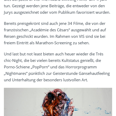
tun. Gezeigt werden jene Beiträge, die entweder von den
Jurys ausgezeichnet oder vom Publikum favorisiert wurden.
Bereits preisgekrönt sind auch jene 34 Filme, die von der
französischen „Académie des Césars“ ausgewählt und auf
Reisen geschickt wurden. Im Rahmen von VIS sind sie bei
freiem Eintritt als Marathon-Screening zu sehen.
Und last but not least bieten auch heuer wieder die Trés
chic-Night, die bei vielen bereits Kultstatus genießt, die
Porno-Schiene „PopPorn“ und das Horrorprogramm
„Nightmares“ pünktlich zur Geisterstunde Gänsehautfeeling
und Unterhaltung der besonders lustvollen Art.