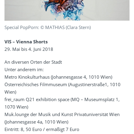
Special PopPorn: © MATHIAS (Clara Stern)
VIS – Vienna Shorts
29. Mai bis 4. Juni 2018
An diversen Orten der Stadt
Unter anderem im:
Metro Kinokulturhaus (Johannesgasse 4, 1010 Wien)
Österreichisches Filmmuseum (Augustinerstraße1, 1010
Wien)
frei_raum Q21 exhibition space (MQ – Museumsplatz 1,
1070 Wien)
Muk.lounge der Musik und Kunst Privatuniversität Wien
(Johannesgasse 4a, 1010 Wien)
Eintritt: 8, 50 Euro / ermäßigt 7 Euro