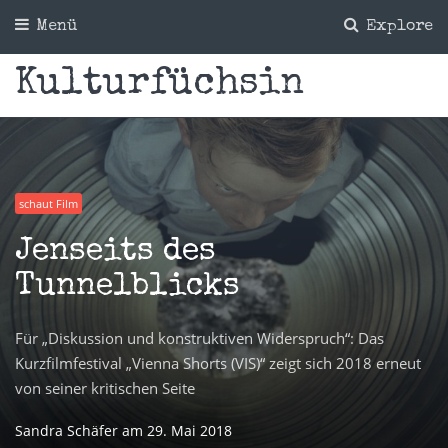
Menü
Explore
Kulturfüchsin
schaut Film
Jenseits des
Tunnelblicks
Für „Diskussion und konstruktiven Widerspruch“: Das
Kurzfilmfestival „Vienna Shorts (VIS)“ zeigt sich 2018 erneut
von seiner kritischen Seite
Sandra Schäfer
am
29. Mai 2018