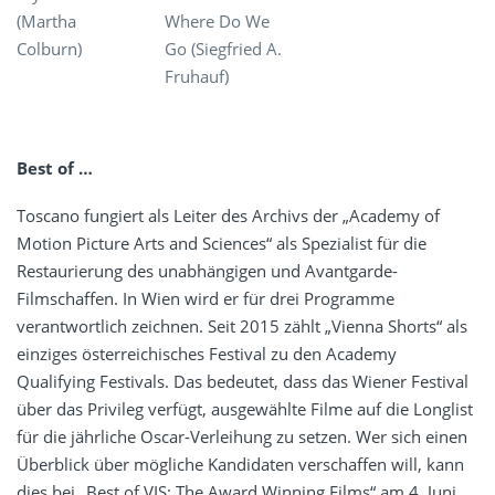
(Martha
Where Do We
Colburn)
Go (Siegfried A.
Fruhauf)
Best of …
Toscano fungiert als Leiter des Archivs der „Academy of
Motion Picture Arts and Sciences“ als Spezialist für die
Restaurierung des unabhängigen und Avantgarde-
Filmschaffen. In Wien wird er für drei Programme
verantwortlich zeichnen. Seit 2015 zählt „Vienna Shorts“ als
einziges österreichisches Festival zu den Academy
Qualifying Festivals. Das bedeutet, dass das Wiener Festival
über das Privileg verfügt, ausgewählte Filme auf die Longlist
für die jährliche Oscar-Verleihung zu setzen. Wer sich einen
Überblick über mögliche Kandidaten verschaffen will, kann
dies bei „Best of VIS: The Award Winning Films“ am 4. Juni