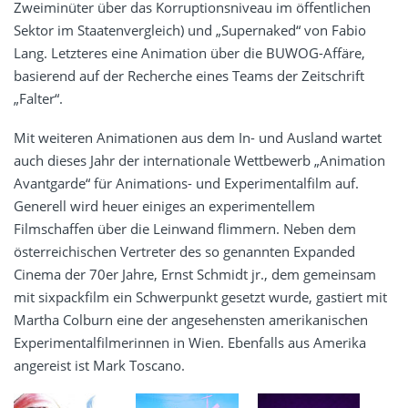
Zweiminüter über das Korruptionsniveau im öffentlichen
Sektor im Staatenvergleich) und „Supernaked“ von Fabio
Lang. Letzteres eine Animation über die BUWOG-Affäre,
basierend auf der Recherche eines Teams der Zeitschrift
„Falter“.
Mit weiteren Animationen aus dem In- und Ausland wartet
auch dieses Jahr der internationale Wettbewerb „Animation
Avantgarde“ für Animations- und Experimentalfilm auf.
Generell wird heuer einiges an experimentellem
Filmschaffen über die Leinwand flimmern. Neben dem
österreichischen Vertreter des so genannten Expanded
Cinema der 70er Jahre, Ernst Schmidt jr., dem gemeinsam
mit sixpackfilm ein Schwerpunkt gesetzt wurde, gastiert mit
Martha Colburn eine der angesehensten amerikanischen
Experimentalfilmerinnen in Wien. Ebenfalls aus Amerika
angereist ist Mark Toscano.