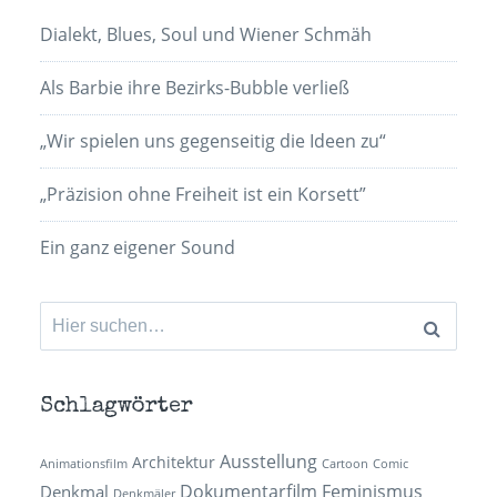
Dialekt, Blues, Soul und Wiener Schmäh
Als Barbie ihre Bezirks-Bubble verließ
„Wir spielen uns gegenseitig die Ideen zu“
„Präzision ohne Freiheit ist ein Korsett”
Ein ganz eigener Sound
Suchen
nach:
Schlagwörter
Ausstellung
Architektur
Animationsfilm
Cartoon
Comic
Dokumentarfilm
Feminismus
Denkmal
Denkmäler