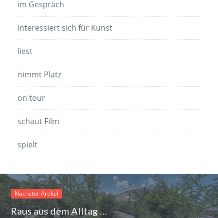
im Gespräch
interessiert sich für Kunst
liest
nimmt Platz
on tour
schaut Film
spielt
Nächster Artikel
Raus aus dem Alltag …