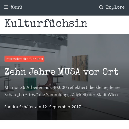
Menü
Explore
Kulturfüchsin
interessiert sich für Kunst
Zehn Jahre MUSA vor Ort
Mit nur 36 Arbeiten aus 40.000 reflektiert die kleine, feine
Schau „ba ≠ b+a“ die Sammlung(stätigkeit) der Stadt Wien
Sandra Schäfer
am
12. September 2017