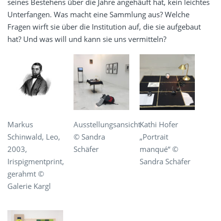
seines Bestehens über die Jahre angehäuft hat, kein leichtes
Unterfangen. Was macht eine Sammlung aus? Welche
Fragen wirft sie über die Institution auf, die sie aufgebaut
hat? Und was will und kann sie uns vermitteln?
Markus
Ausstellungsansicht
Kathi Hofer
Schinwald, Leo,
© Sandra
„Portrait
2003,
Schäfer
manqué“ ©
Irispigmentprint,
Sandra Schäfer
gerahmt ©
Galerie Kargl