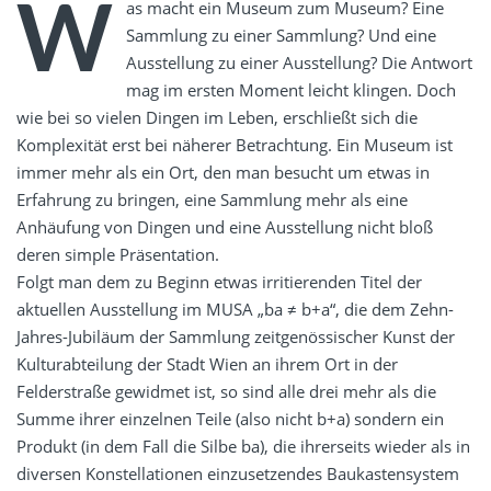
W
as macht ein Museum zum Museum? Eine
Sammlung zu einer Sammlung? Und eine
Ausstellung zu einer Ausstellung? Die Antwort
mag im ersten Moment leicht klingen. Doch
wie bei so vielen Dingen im Leben, erschließt sich die
Komplexität erst bei näherer Betrachtung. Ein Museum ist
immer mehr als ein Ort, den man besucht um etwas in
Erfahrung zu bringen, eine Sammlung mehr als eine
Anhäufung von Dingen und eine Ausstellung nicht bloß
deren simple Präsentation.
Folgt man dem zu Beginn etwas irritierenden Titel der
aktuellen Ausstellung im MUSA „ba ≠ b+a“, die dem Zehn-
Jahres-Jubiläum der Sammlung zeitgenössischer Kunst der
Kulturabteilung der Stadt Wien an ihrem Ort in der
Felderstraße gewidmet ist, so sind alle drei mehr als die
Summe ihrer einzelnen Teile (also nicht b+a) sondern ein
Produkt (in dem Fall die Silbe ba), die ihrerseits wieder als in
diversen Konstellationen einzusetzendes Baukastensystem