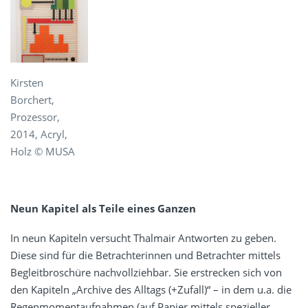
Kirsten
Borchert,
Prozessor,
2014, Acryl,
Holz © MUSA
Neun Kapitel als Teile eines Ganzen
In neun Kapiteln versucht Thalmair Antworten zu geben.
Diese sind für die Betrachterinnen und Betrachter mittels
Begleitbroschüre nachvollziehbar. Sie erstrecken sich von
den Kapiteln „Archive des Alltags (+Zufall)“ – in dem u.a. die
Regenmomentaufnahmen (auf Papier mittels spezieller