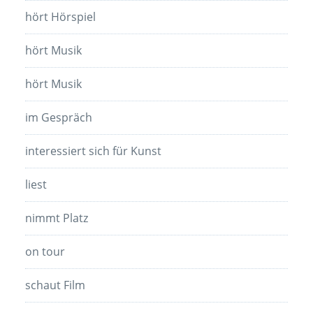
hört Hörspiel
hört Musik
hört Musik
im Gespräch
interessiert sich für Kunst
liest
nimmt Platz
on tour
schaut Film