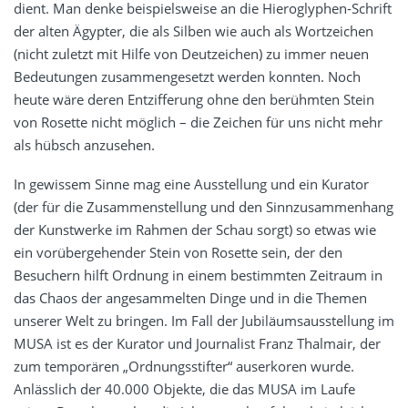
dient. Man denke beispielsweise an die Hieroglyphen-Schrift
der alten Ägypter, die als Silben wie auch als Wortzeichen
(nicht zuletzt mit Hilfe von Deutzeichen) zu immer neuen
Bedeutungen zusammengesetzt werden konnten. Noch
heute wäre deren Entzifferung ohne den berühmten Stein
von Rosette nicht möglich – die Zeichen für uns nicht mehr
als hübsch anzusehen.
In gewissem Sinne mag eine Ausstellung und ein Kurator
(der für die Zusammenstellung und den Sinnzusammenhang
der Kunstwerke im Rahmen der Schau sorgt) so etwas wie
ein vorübergehender Stein von Rosette sein, der den
Besuchern hilft Ordnung in einem bestimmten Zeitraum in
das Chaos der angesammelten Dinge und in die Themen
unserer Welt zu bringen. Im Fall der Jubiläumsausstellung im
MUSA ist es der Kurator und Journalist Franz Thalmair, der
zum temporären „Ordnungsstifter“ auserkoren wurde.
Anlässlich der 40.000 Objekte, die das MUSA im Laufe