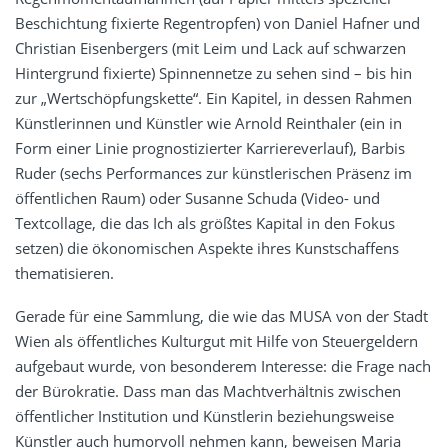
Beschichtung fixierte Regentropfen) von Daniel Hafner und
Christian Eisenbergers (mit Leim und Lack auf schwarzen
Hintergrund fixierte) Spinnennetze zu sehen sind – bis hin
zur „Wertschöpfungskette“. Ein Kapitel, in dessen Rahmen
Künstlerinnen und Künstler wie Arnold Reinthaler (ein in
Form einer Linie prognostizierter Karriereverlauf), Barbis
Ruder (sechs Performances zur künstlerischen Präsenz im
öffentlichen Raum) oder Susanne Schuda (Video- und
Textcollage, die das Ich als größtes Kapital in den Fokus
setzen) die ökonomischen Aspekte ihres Kunstschaffens
thematisieren.
Gerade für eine Sammlung, die wie das MUSA von der Stadt
Wien als öffentliches Kulturgut mit Hilfe von Steuergeldern
aufgebaut wurde, von besonderem Interesse: die Frage nach
der Bürokratie. Dass man das Machtverhältnis zwischen
öffentlicher Institution und Künstlerin beziehungsweise
Künstler auch humorvoll nehmen kann, beweisen Maria