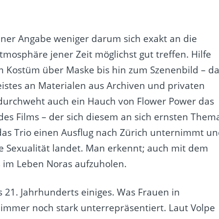
gener Angabe weniger darum sich exakt an die
tmosphäre jener Zeit möglichst gut treffen. Hilfe
om Kostüm über Maske bis hin zum Szenenbild – d
eistes an Materialen aus Archiven und privaten
durchweht auch ein Hauch von Flower Power das
des Films – der sich diesem an sich ernsten Them
 das Trio einen Ausflug nach Zürich unternimmt u
e Sexualität landet. Man erkennt; auch mit dem
es im Leben Noras aufzuholen.
s 21. Jahrhunderts einiges. Was Frauen in
 immer noch stark unterrepräsentiert. Laut Volpe