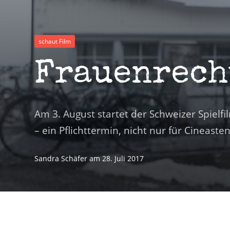
schaut Film
Frauenrech
Am 3. August startet der Schweizer Spielfi
– ein Pflichttermin, nicht nur für Cineaste
Sandra Schäfer
am
28. Juli 2017