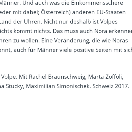
t Männer. Und auch was die Einkommensschere
ieder mit dabei; Österreich) anderen EU-Staaten
m Land der Uhren. Nicht nur deshalb ist Volpes
nichts kommt nichts. Das muss auch Nora erkenne
hren zu wollen. Eine Veränderung, die wie Noras
nt, auch für Männer viele positive Seiten mit sic
 Volpe. Mit Rachel Braunschweig, Marta Zoffoli,
na Stucky, Maximilian Simonischek. Schweiz 2017.