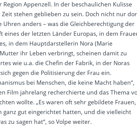
er Region Appenzell. In der beschaulichen Kulisse
 Zeit stehen geblieben zu sein. Doch nicht nur dor
e Uhren anders – was die Gleichberechtigung der
ft eines der letzten Länder Europas, in dem Fraue
es, in dem Hauptdarstellerin Nora (Marie
Mutter ihr Leben verbringt, scheinen damit zu
tes wie u.a. die Chefin der Fabrik, in der Noras
ich gegen die Politisierung der Frau ein.
Mechanismus bei Menschen, die keine Macht haben“,
hren Film jahrelang recherchierte und das Thema v
ten wollte. „Es waren oft sehr gebildete Frauen,
ganz gut eingerichtet hatten, und die vielleicht
as zu sagen hat“, so Volpe weiter.