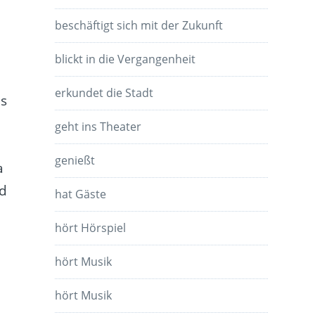
beschäftigt sich mit der Zukunft
blickt in die Vergangenheit
erkundet die Stadt
as
geht ins Theater
genießt
a
nd
hat Gäste
hört Hörspiel
hört Musik
hört Musik