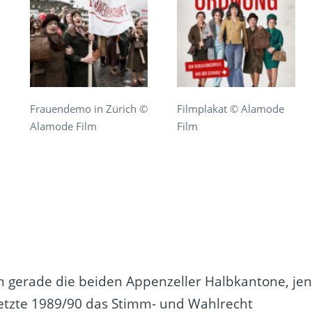
Frauendemo in Zürich ©
Filmplakat © Alamode
Alamode Film
Film
n gerade die beiden Appenzeller Halbkantone, je
letzte 1989/90 das Stimm- und Wahlrecht