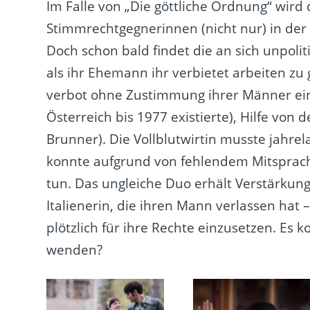
Im Falle von „Die göttliche Ordnung“ wird d
Stimmrechtgegnerinnen (nicht nur) in der
Doch schon bald findet die an sich unpolit
als ihr Ehemann ihr verbietet arbeiten zu
verbot ohne Zustimmung ihrer Männer ei
Österreich bis 1977 existierte), Hilfe von 
Brunner). Die Vollblutwirtin musste jahre
konnte aufgrund von fehlendem Mitsprach
tun. Das ungleiche Duo erhält Verstärkung
Italienerin, die ihren Mann verlassen ha
plötzlich für ihre Rechte einzusetzen. Es
wenden?