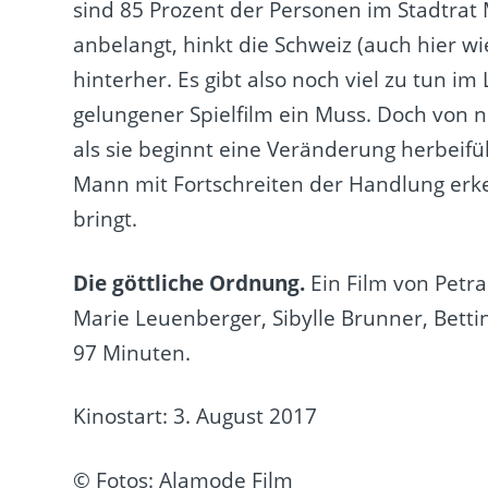
sind 85 Prozent der Personen im Stadtra
anbelangt, hinkt die Schweiz (auch hier w
hinterher. Es gibt also noch viel zu tun i
gelungener Spielfilm ein Muss. Doch von 
als sie beginnt eine Veränderung herbeifü
Mann mit Fortschreiten der Handlung erken
bringt.
Die göttliche Ordnung.
Ein Film von Petra
Marie Leuenberger, Sibylle Brunner, Betti
97 Minuten.
Kinostart: 3. August 2017
© Fotos: Alamode Film