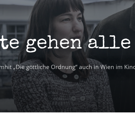
te gehen alle
lmhit „Die göttliche Ordnung“ auch in Wien im Kin
n