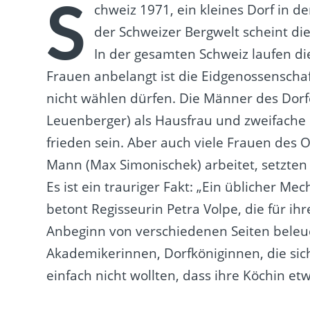
S
chweiz 1971, ein kleines Dorf in d
der Schweizer Bergwelt scheint die
In der gesamten Schweiz laufen di
Frauen anbelangt ist die Eidgenossenscha
nicht wählen dürfen. Die Männer des Dorf
Leuenberger) als Hausfrau und zweifache 
frieden sein. Aber auch viele Frauen des Or
Mann (Max Simonischek) arbeitet, setzten s
Es ist ein trauriger Fakt: „Ein üblicher 
betont Regisseurin Petra Volpe, die für i
Anbeginn von verschiedenen Seiten beleuch
Akademikerinnen, Dorfköniginnen, die sich 
einfach nicht wollten, dass ihre Köchin etw