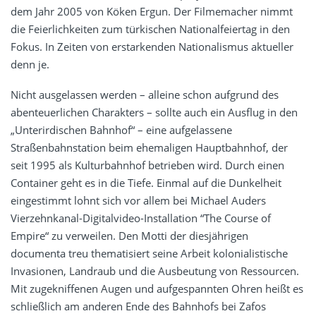
dem Jahr 2005 von Köken Ergun. Der Filmemacher nimmt
die Feierlichkeiten zum türkischen Nationalfeiertag in den
Fokus. In Zeiten von erstarkenden Nationalismus aktueller
denn je.
Nicht ausgelassen werden – alleine schon aufgrund des
abenteuerlichen Charakters – sollte auch ein Ausflug in den
„Unterirdischen Bahnhof“ – eine aufgelassene
Straßenbahnstation beim ehemaligen Hauptbahnhof, der
seit 1995 als Kulturbahnhof betrieben wird. Durch einen
Container geht es in die Tiefe. Einmal auf die Dunkelheit
eingestimmt lohnt sich vor allem bei Michael Auders
Vierzehnkanal-Digitalvideo-Installation “The Course of
Empire“ zu verweilen. Den Motti der diesjährigen
documenta treu thematisiert seine Arbeit kolonialistische
Invasionen, Landraub und die Ausbeutung von Ressourcen.
Mit zugekniffenen Augen und aufgespannten Ohren heißt es
schließlich am anderen Ende des Bahnhofs bei Zafos