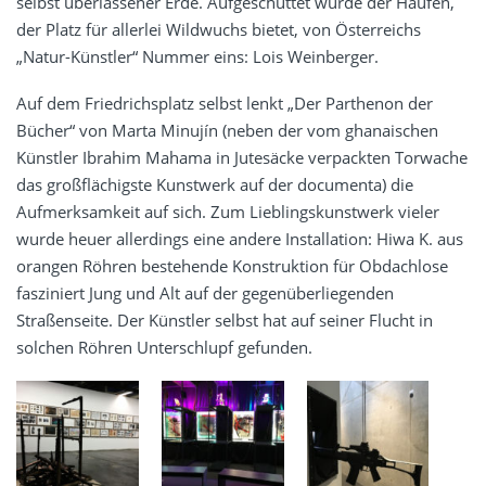
selbst überlassener Erde. Aufgeschüttet wurde der Haufen,
der Platz für allerlei Wildwuchs bietet, von Österreichs
„Natur-Künstler“ Nummer eins: Lois Weinberger.
Auf dem Friedrichsplatz selbst lenkt „Der Parthenon der
Bücher“ von Marta Minujín (neben der vom ghanaischen
Künstler Ibrahim Mahama in Jutesäcke verpackten Torwache
das großflächigste Kunstwerk auf der documenta) die
Aufmerksamkeit auf sich. Zum Lieblingskunstwerk vieler
wurde heuer allerdings eine andere Installation: Hiwa K. aus
orangen Röhren bestehende Konstruktion für Obdachlose
fasziniert Jung und Alt auf der gegenüberliegenden
Straßenseite. Der Künstler selbst hat auf seiner Flucht in
solchen Röhren Unterschlupf gefunden.