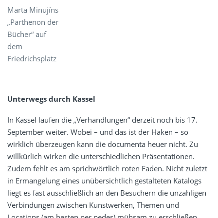
Marta Minujíns
„Parthenon der
Bücher“ auf
dem
Friedrichsplatz
Unterwegs durch Kassel
In Kassel laufen die „Verhandlungen“ derzeit noch bis 17.
September weiter. Wobei – und das ist der Haken – so
wirklich überzeugen kann die documenta heuer nicht. Zu
willkürlich wirken die unterschiedlichen Präsentationen.
Zudem fehlt es am sprichwörtlich roten Faden. Nicht zuletzt
in Ermangelung eines unübersichtlich gestalteten Katalogs
liegt es fast ausschließlich an den Besuchern die unzähligen
Verbindungen zwischen Kunstwerken, Themen und
Locations (am besten per pedes) mühsam zu erschließen.