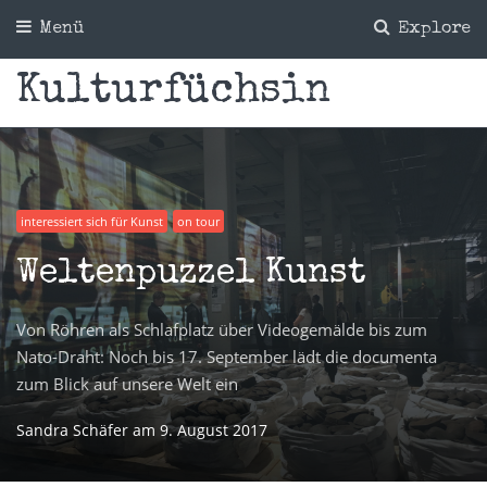
Menü
Explore
Kulturfüchsin
interessiert sich für Kunst
on tour
Weltenpuzzel Kunst
Von Röhren als Schlafplatz über Videogemälde bis zum
Nato-Draht: Noch bis 17. September lädt die documenta
zum Blick auf unsere Welt ein
Sandra Schäfer
am
9. August 2017