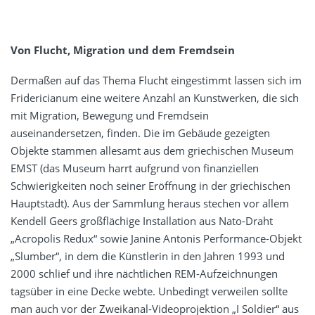
Von Flucht, Migration und dem Fremdsein
Dermaßen auf das Thema Flucht eingestimmt lassen sich im
Fridericianum eine weitere Anzahl an Kunstwerken, die sich
mit Migration, Bewegung und Fremdsein
auseinandersetzen, finden. Die im Gebäude gezeigten
Objekte stammen allesamt aus dem griechischen Museum
EMST (das Museum harrt aufgrund von finanziellen
Schwierigkeiten noch seiner Eröffnung in der griechischen
Hauptstadt). Aus der Sammlung heraus stechen vor allem
Kendell Geers großflächige Installation aus Nato-Draht
„Acropolis Redux“ sowie Janine Antonis Performance-Objekt
„Slumber“, in dem die Künstlerin in den Jahren 1993 und
2000 schlief und ihre nächtlichen REM-Aufzeichnungen
tagsüber in eine Decke webte. Unbedingt verweilen sollte
man auch vor der Zweikanal-Videoprojektion „I Soldier“ aus