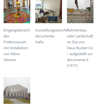
Eingangsbereich
Ausstellungsansicht
Rahmenbau
des
documenta-
oder Landschaft
Fridericianum
Halle
im Dia von
mit Installation
Haus-Rucker-Co
von Nikos
– aufgestellt zur
Alexiou
documenta 6
(1977)