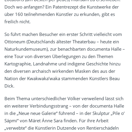
Doch wo anfangen? Ein Patentrezept die Kunstwerke der
über 160 teilnehmenden Künstler zu erkunden, gibt es
freilich nicht.
So führt machen Besucher ein erster Schritt vielleicht vom
Ottoneum (Deutschlands ältester Theaterbau – heute ein
Naturkundemuseum), zur benachbarten documenta Halle –
eine Tour von diversen Überlegungen zu den Themen
Kartographie, Landnahme und indigene Geschichte hinzu
den diversen archaisch wirkenden Masken des aus der
Nation der Kwakwaka’waka stammenden Künstlers Beau
Dick.
Beim Thema unterschiedlicher Völker verweilend lässt sich
ein weiterer Verbindungsstrang – von der documenta Halle
in die „Neue neue Galerie“ führend – in der Skulptur „Pile o‘
Sápmi“ von Máret Ánne Sara finden. Für ihre Arbeit
„verwebte“ die Künstlerin Dutzende von Rentierschädeln