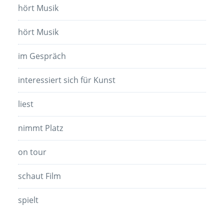
hört Musik
hört Musik
im Gespräch
interessiert sich für Kunst
liest
nimmt Platz
on tour
schaut Film
spielt