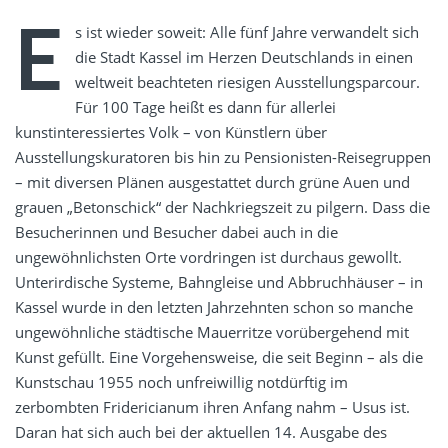
E
s ist wieder soweit: Alle fünf Jahre verwandelt sich
die Stadt Kassel im Herzen Deutschlands in einen
weltweit beachteten riesigen Ausstellungsparcour.
Für 100 Tage heißt es dann für allerlei
kunstinteressiertes Volk – von Künstlern über
Ausstellungskuratoren bis hin zu Pensionisten-Reisegruppen
– mit diversen Plänen ausgestattet durch grüne Auen und
grauen „Betonschick“ der Nachkriegszeit zu pilgern. Dass die
Besucherinnen und Besucher dabei auch in die
ungewöhnlichsten Orte vordringen ist durchaus gewollt.
Unterirdische Systeme, Bahngleise und Abbruchhäuser – in
Kassel wurde in den letzten Jahrzehnten schon so manche
ungewöhnliche städtische Mauerritze vorübergehend mit
Kunst gefüllt. Eine Vorgehensweise, die seit Beginn – als die
Kunstschau 1955 noch unfreiwillig notdürftig im
zerbombten Fridericianum ihren Anfang nahm – Usus ist.
Daran hat sich auch bei der aktuellen 14. Ausgabe des