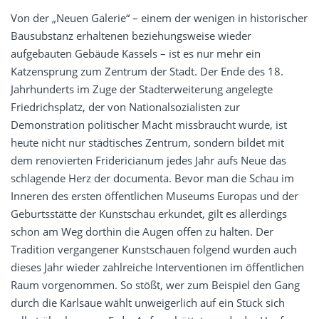
Von der „Neuen Galerie“ – einem der wenigen in historischer
Bausubstanz erhaltenen beziehungsweise wieder
aufgebauten Gebäude Kassels – ist es nur mehr ein
Katzensprung zum Zentrum der Stadt. Der Ende des 18.
Jahrhunderts im Zuge der Stadterweiterung angelegte
Friedrichsplatz, der von Nationalsozialisten zur
Demonstration politischer Macht missbraucht wurde, ist
heute nicht nur städtisches Zentrum, sondern bildet mit
dem renovierten Fridericianum jedes Jahr aufs Neue das
schlagende Herz der documenta. Bevor man die Schau im
Inneren des ersten öffentlichen Museums Europas und der
Geburtsstätte der Kunstschau erkundet, gilt es allerdings
schon am Weg dorthin die Augen offen zu halten. Der
Tradition vergangener Kunstschauen folgend wurden auch
dieses Jahr wieder zahlreiche Interventionen im öffentlichen
Raum vorgenommen. So stößt, wer zum Beispiel den Gang
durch die Karlsaue wählt unweigerlich auf ein Stück sich