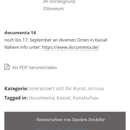
Im Vordergrund
Ottoneum
documenta 14
noch bis 17. September an diversen Orten in Kassel
Nähere Info unter:
https://www.documenta.de/
Als PDF herunterladen
Kategorie:
interessiert sich für Kunst
,
on tour
Tagged in:
documenta
,
Kassel
,
Kunstschau
Geschrieben von Sandra Schäfer
Alle Artikel
Webseite