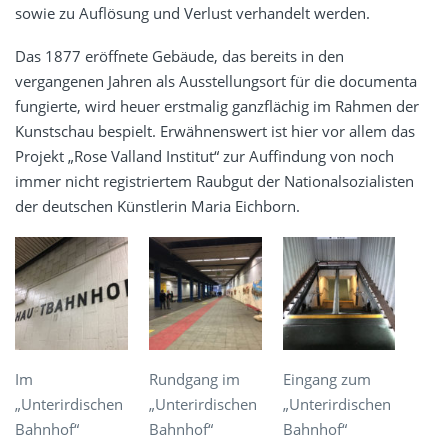
sowie zu Auflösung und Verlust verhandelt werden.
Das 1877 eröffnete Gebäude, das bereits in den
vergangenen Jahren als Ausstellungsort für die documenta
fungierte, wird heuer erstmalig ganzflächig im Rahmen der
Kunstschau bespielt. Erwähnenswert ist hier vor allem das
Projekt „Rose Valland Institut“ zur Auffindung von noch
immer nicht registriertem Raubgut der Nationalsozialisten
der deutschen Künstlerin Maria Eichborn.
Im
Rundgang im
Eingang zum
„Unterirdischen
„Unterirdischen
„Unterirdischen
Bahnhof“
Bahnhof“
Bahnhof“