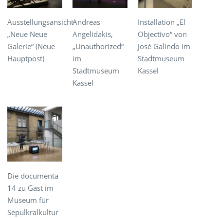
Ausstellungsansicht
Andreas
Installation „El
„Neue Neue
Angelidakis,
Objectivo“ von
Galerie“ (Neue
„Unauthorized“
José Galindo im
Hauptpost)
im
Stadtmuseum
Stadtmuseum
Kassel
Kassel
Die documenta
14 zu Gast im
Museum für
Sepulkralkultur