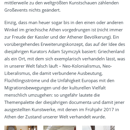
mittlerweile zu den weltgrößten Kunstschauen zählenden
Großevents nichts geändert.
Einzig, dass man heuer sogar bis in den einen oder anderen
Winkel im griechische Athen vorgedrungen ist (nicht immer
zur Freude der Kassler und der Athener Bevölkerung). Ein
vorübergehendes Erweiterungskonzept, das auf der Idee des
diesjährigen Kurators Adam Szymczyk basiert: Griechenland
als ein Ort, mit dem sich exemplarisch verhandeln lässt, was
in unserer Welt falsch läuft – Neo-Kolonialismus, Neo-
Liberalismus, die damit verbundene Ausbeutung,
Flüchtlingsströme und die Unfähigkeit Europas mit den
Migrationsbewegungen und der kulturellen Vielfalt
menschlich umzugehen: so ungefähr lautete die
Themenpalette der diesjährigen documenta und damit jener
ausgestellten Kunstwerke, mit denen im Frühjahr 2017 in
Athen der Zustand unserer Welt verhandelt wurde.