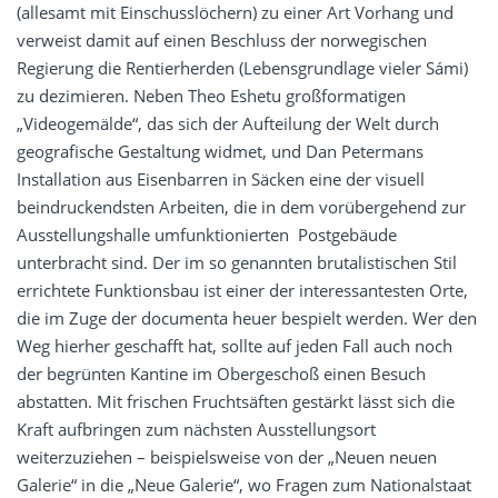
(allesamt mit Einschusslöchern) zu einer Art Vorhang und
verweist damit auf einen Beschluss der norwegischen
Regierung die Rentierherden (Lebensgrundlage vieler Sámi)
zu dezimieren. Neben Theo Eshetu großformatigen
„Videogemälde“, das sich der Aufteilung der Welt durch
geografische Gestaltung widmet, und Dan Petermans
Installation aus Eisenbarren in Säcken eine der visuell
beindruckendsten Arbeiten, die in dem vorübergehend zur
Ausstellungshalle umfunktionierten Postgebäude
unterbracht sind. Der im so genannten brutalistischen Stil
errichtete Funktionsbau ist einer der interessantesten Orte,
die im Zuge der documenta heuer bespielt werden. Wer den
Weg hierher geschafft hat, sollte auf jeden Fall auch noch
der begrünten Kantine im Obergeschoß einen Besuch
abstatten. Mit frischen Fruchtsäften gestärkt lässt sich die
Kraft aufbringen zum nächsten Ausstellungsort
weiterzuziehen – beispielsweise von der „Neuen neuen
Galerie“ in die „Neue Galerie“, wo Fragen zum Nationalstaat