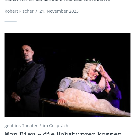
Robert Fischer
/
21. November 2023
geht ins Theater
im Gespräch