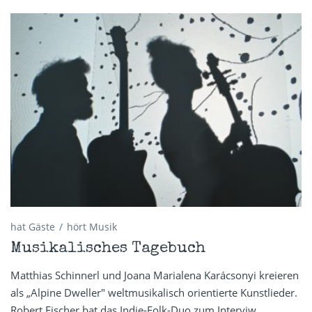
hat Gäste
hört Musik
Musikalisches Tagebuch
Matthias Schinnerl und Joana Marialena Karácsonyi kreieren
als „Alpine Dweller" weltmusikalisch orientierte Kunstlieder.
Robert Fischer bat das Indie-Folk-Duo zum Interviw