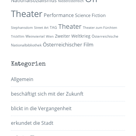
Nationalsozialismus
Niederösterreich
Theater
Performance
Science Fiction
Theater
TAG
Stephansdom
Street Art
Theater zum Fürchten
Zweiter Weltkrieg
Weinviertel
Österreichische
Trickfilm
Wien
Österreichischer Film
Nationalbibliothek
Kategorien
Allgemein
beschäftigt sich mit der Zukunft
blickt in die Vergangenheit
erkundet die Stadt