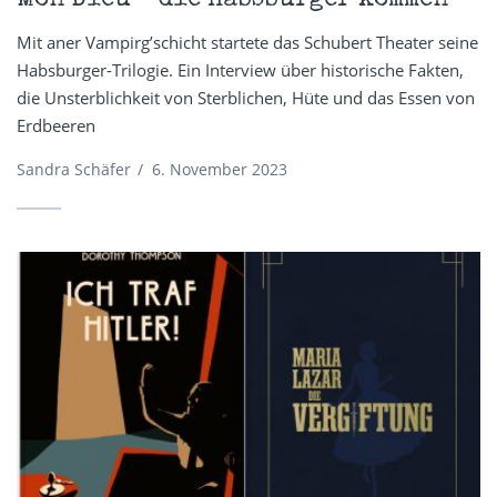
Mon Dieu – die Habsburger kommen
Mit aner Vampirg’schicht startete das Schubert Theater seine
Habsburger-Trilogie. Ein Interview über historische Fakten,
die Unsterblichkeit von Sterblichen, Hüte und das Essen von
Erdbeeren
Sandra Schäfer
/
6. November 2023